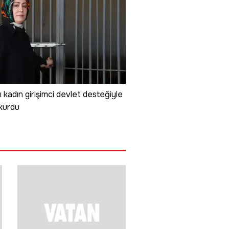
lı kadın girişimci devlet desteğiyle
 kurdu