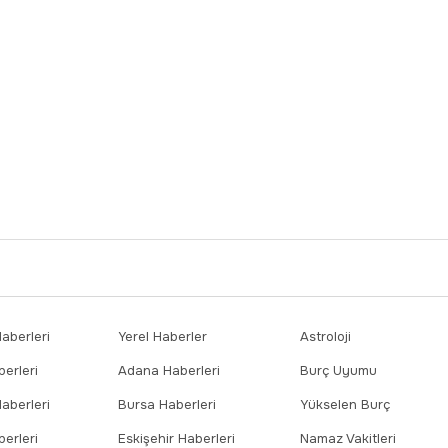
berleri
Yerel Haberler
Astroloji
erleri
Adana Haberleri
Burç Uyumu
aberleri
Bursa Haberleri
Yükselen Burç
erleri
Eskişehir Haberleri
Namaz Vakitleri