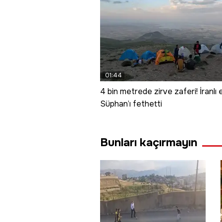
01:44
4 bin metrede zirve zaferi! İranlı 
Süphan’ı fethetti
Bunları kaçırmayın