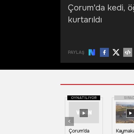
Çorum'da kedi, ö
kurtarıldı
PAYLAŞ
OYNATILIYOR
SIRA
Çorum'da
Kaymak