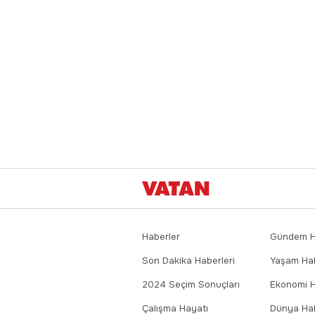
Haberler
Gündem Ha
Son Dakika Haberleri
Yaşam Hab
2024 Seçim Sonuçları
Ekonomi H
Çalışma Hayatı
Dünya Hab