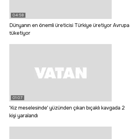
04:58
Dünyanın en önemli üreticisi Türkiye üretiyor Avrupa
tüketiyor
01:07
'Kız meselesinde' yüzünden çıkan bıçaklı kavgada 2
kişi yaralandı