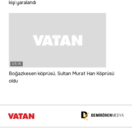
kişi yaralandı
05:15
Boğazkesen köprüsü, Sultan Murat Han Köprüsü
oldu