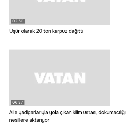
02:50
Uşûr olarak 20 ton karpuz dağıttı
06:37
Aile yadigarlarıyla yola çıkan kilim ustası, dokumacılığı
nesillere aktarıyor