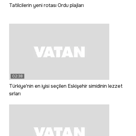
Tatilcilerin yeni rotası Ordu plajları
02:38
Türkiye'nin en iyisi seçilen Eskişehir simidinin lezzet
sırları