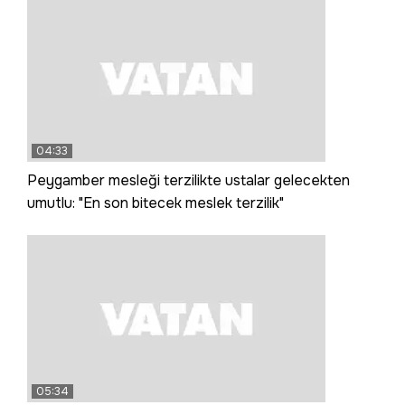
04:33
Peygamber mesleği terzilikte ustalar gelecekten
umutlu: "En son bitecek meslek terzilik"
05:34