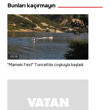
Bunları kaçırmayın
05:19
"Mameki Fest" Tunceli'de coşkuyla başladı