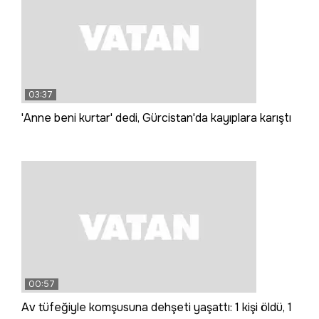
03:37
'Anne beni kurtar' dedi, Gürcistan'da kayıplara karıştı
00:57
Av tüfeğiyle komşusuna dehşeti yaşattı: 1 kişi öldü, 1