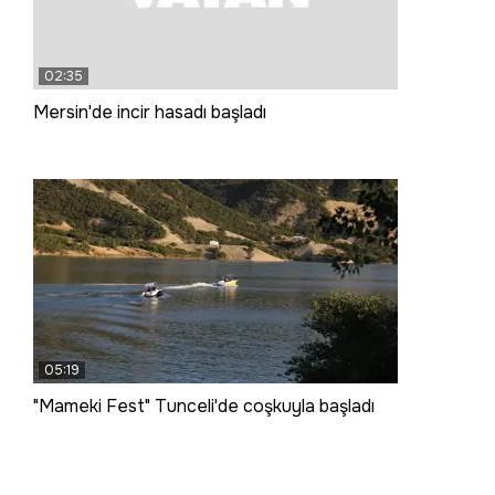
02:35
Mersin'de incir hasadı başladı
05:19
"Mameki Fest" Tunceli'de coşkuyla başladı