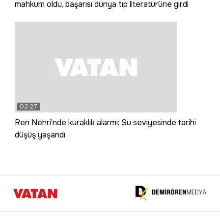
mahkum oldu, başarısı dünya tıp literatürüne girdi
02:27
Ren Nehri'nde kuraklık alarmı: Su seviyesinde tarihi
düşüş yaşandı