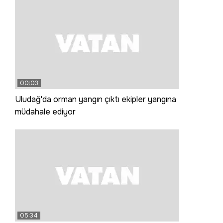
00:03
Uludağ'da orman yangın çıktı ekipler yangına
müdahale ediyor
05:34