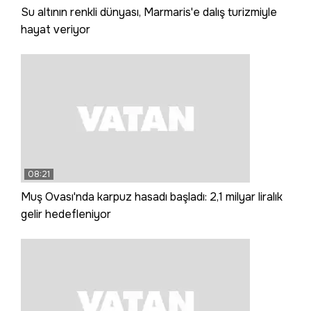
Su altının renkli dünyası, Marmaris'e dalış turizmiyle
hayat veriyor
08:21
Muş Ovası'nda karpuz hasadı başladı: 2,1 milyar liralık
gelir hedefleniyor