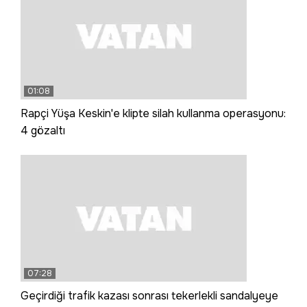
01:08
Rapçi Yüşa Keskin'e klipte silah kullanma operasyonu:
4 gözaltı
07:28
Geçirdiği trafik kazası sonrası tekerlekli sandalyeye