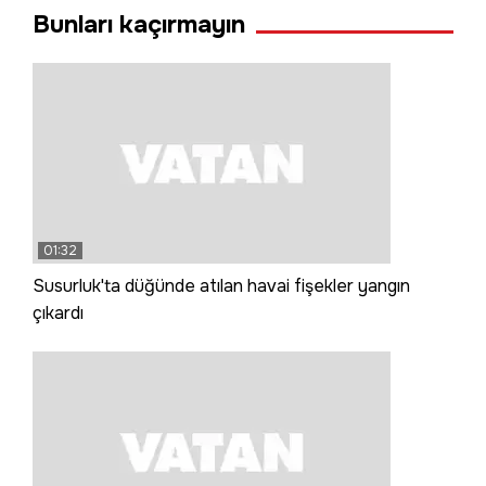
Bunları kaçırmayın
01:32
Susurluk'ta düğünde atılan havai fişekler yangın
çıkardı