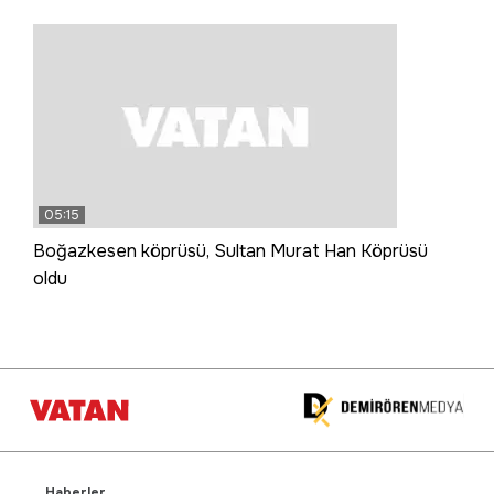
05:15
Boğazkesen köprüsü, Sultan Murat Han Köprüsü
oldu
Haberler