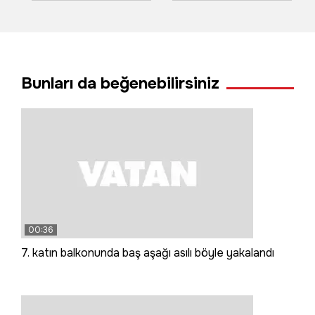
başkan seçildi
başladı
Bunları da beğenebilirsiniz
00:36
7. katın balkonunda baş aşağı asılı böyle yakalandı