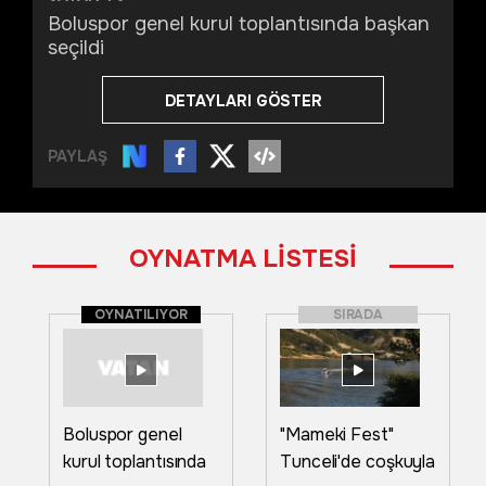
Boluspor genel kurul toplantısında başkan
seçildi
DETAYLARI GÖSTER
PAYLAŞ
OYNATMA LİSTESİ
OYNATILIYOR
SIRADA
Boluspor genel
"Mameki Fest"
kurul toplantısında
Tunceli'de coşkuyla