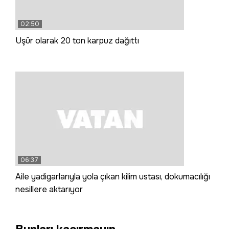
02:50
Uşûr olarak 20 ton karpuz dağıttı
06:37
Aile yadigarlarıyla yola çıkan kilim ustası, dokumacılığı
nesillere aktarıyor