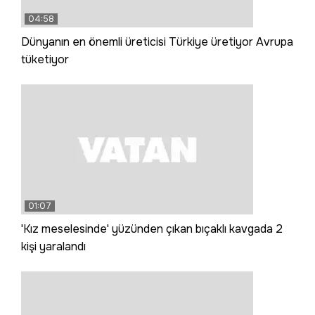
04:58
Dünyanın en önemli üreticisi Türkiye üretiyor Avrupa
tüketiyor
01:07
'Kız meselesinde' yüzünden çıkan bıçaklı kavgada 2
kişi yaralandı