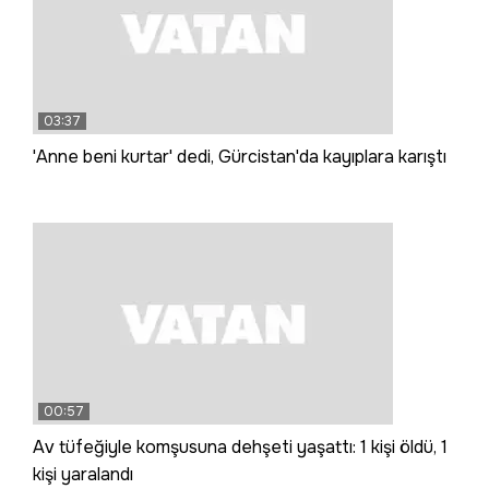
03:37
'Anne beni kurtar' dedi, Gürcistan'da kayıplara karıştı
00:57
Av tüfeğiyle komşusuna dehşeti yaşattı: 1 kişi öldü, 1
kişi yaralandı