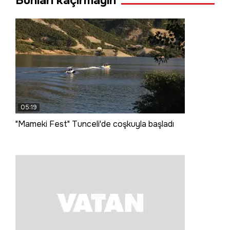
Bunları kaçırmayın
05:19
"Mameki Fest" Tunceli'de coşkuyla başladı