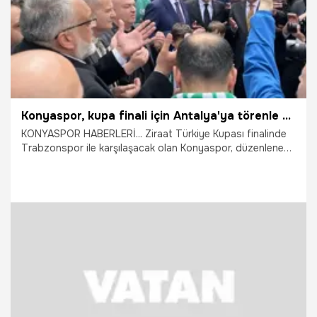
Konyaspor, kupa finali için Antalya'ya törenle uğurlandı
KONYASPOR HABERLERİ... Ziraat Türkiye Kupası finalinde
Trabzonspor ile karşılaşacak olan Konyaspor, düzenlenen
törenle maçın oynanacağı Antalya'ya uğurlandı.
20.05.2026
Konya