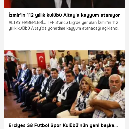
İzmir’in 112 yıllık kulübü Altay’a kayyum atanıyor
ALTAY HABERLERİ... TFF 3’üncü Lig’de yer alan İzmir’in 112
yıllık kulübü Altay’da yönetime kayyum atanacağı açıklandı.
31.07.2026
İzmir
Erciyes 38 Futbol Spor Kulübü'nün yeni başkanı belli oldu