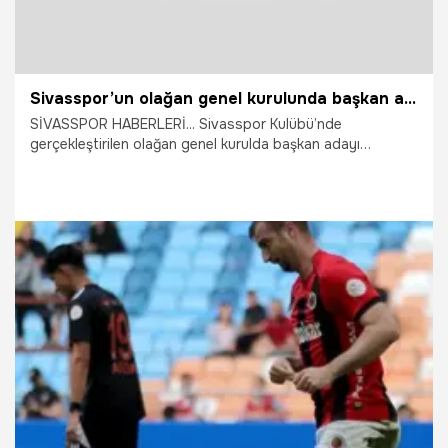
Sivasspor’un olağan genel kurulunda başkan adayı çıkmadı!
SİVASSPOR HABERLERİ... Sivasspor Kulübü’nde
gerçekleştirilen olağan genel kurulda başkan adayı
çıkmayınca kulüp resmen divan yönetimine kaldı.
19.05.2026
Vatan TV