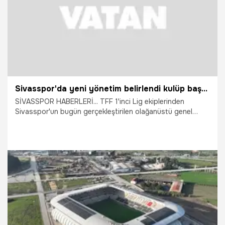
Sivasspor'da yeni yönetim belirlendi kulüp başkanı seçildi
SİVASSPOR HABERLERİ... TFF 1'inci Lig ekiplerinden
Sivasspor'un bugün gerçekleştirilen olağanüstü genel
kurulunda Burak Özçoban yeniden kulüp başkanı seçildi.
15.07.2026
Vatan TV