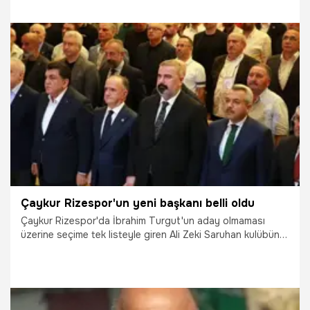
5.06.2026
Vatan TV
Çaykur Rizespor'un yeni başkanı belli oldu
Çaykur Rizespor'da İbrahim Turgut'un aday olmaması
üzerine seçime tek listeyle giren Ali Zeki Saruhan kulübün
yeni başkanı oldu.