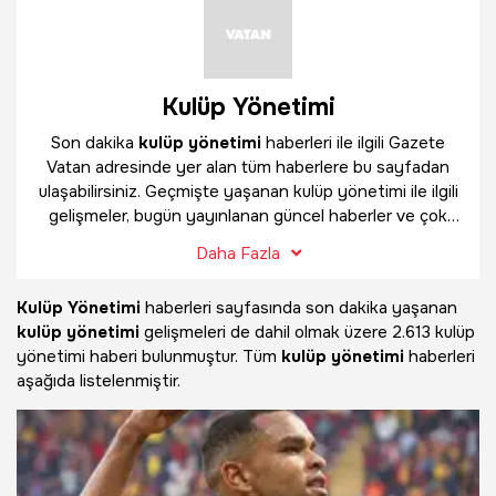
Kulüp Yönetimi
Son dakika
kulüp yönetimi
haberleri ile ilgili Gazete
Vatan adresinde yer alan tüm haberlere bu sayfadan
ulaşabilirsiniz. Geçmişte yaşanan kulüp yönetimi ile ilgili
gelişmeler, bugün yayınlanan güncel haberler ve çok
daha fazlasını
kulüp yönetimi
haber sayfamızda
Daha Fazla
bulabilirsiniz.
Kulüp Yönetimi
haberleri sayfasında son dakika yaşanan
kulüp yönetimi
gelişmeleri de dahil olmak üzere
2.613 kulüp
yönetimi haberi bulunmuştur. Tüm
kulüp yönetimi
haberleri
aşağıda listelenmiştir.