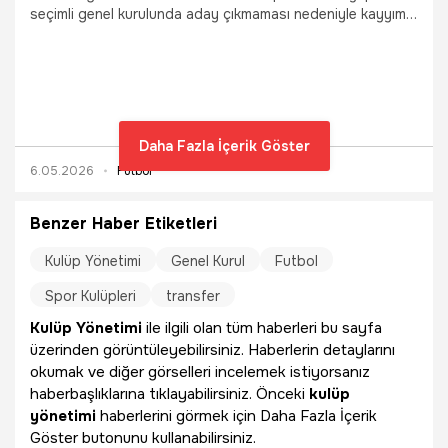
seçimli genel kurulunda aday çıkmaması nedeniyle kayyım
atanması için Düzce Sulh Hukuk Mahkemesi'ne başvuru
yapıldı.
Daha Fazla İçerik Göster
6.05.2026
Futbol
Benzer Haber Etiketleri
Kulüp Yönetimi
Genel Kurul
Futbol
Spor Kulüpleri
transfer
Kulüp Yönetimi
ile ilgili olan tüm haberleri bu sayfa
üzerinden görüntüleyebilirsiniz. Haberlerin detaylarını
okumak ve diğer görselleri incelemek istiyorsanız
haberbaşlıklarına tıklayabilirsiniz. Önceki
kulüp
yönetimi
haberlerini görmek için Daha Fazla İçerik
Göster butonunu kullanabilirsiniz.