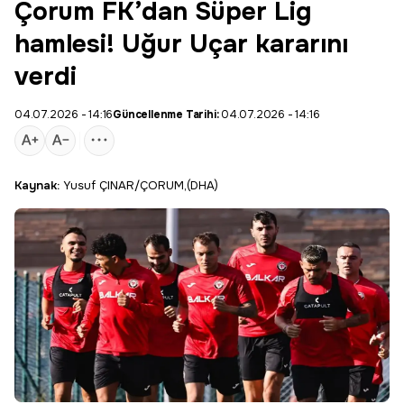
Çorum FK’dan Süper Lig
hamlesi! Uğur Uçar kararını
verdi
04.07.2026 - 14:16
Güncellenme Tarihi:
04.07.2026 - 14:16
Kaynak:
Yusuf ÇINAR/ÇORUM,(DHA)