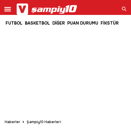
FUTBOL
BASKETBOL
DİĞER
PUAN DURUMU
FİKSTÜR
Ara
Haberler
Şampiy10 Haberleri