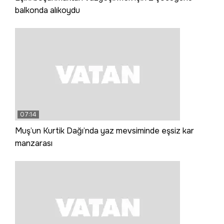
balkonda alıkoydu
07:14
Muş’un Kurtik Dağı’nda yaz mevsiminde eşsiz kar
manzarası