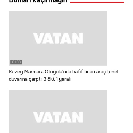
Bunları kaçırmayın
01:33
Kuzey Marmara Otoyolu'nda hafif ticari araç tünel
duvarına çarptı: 3 ölü, 1 yaralı