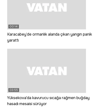
00:14
Karacabey’de ormanlık alanda çıkan yangın panik
yarattı
03:55
Yüksekova'da kavurucu sıcağa rağmen buğday
hasadı mesaisi sürüyor