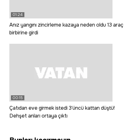
01:24
Anız yangını zincirleme kazaya neden oldu 13 araç
birbirine girdi
00:15
Çatıdan eve girmek istedi 3’üncü kattan düştü!
Dehşet anları ortaya çıktı