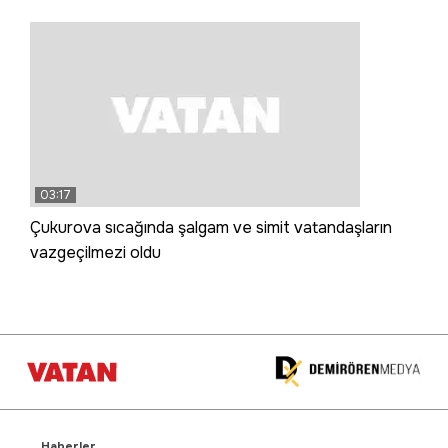
03:17
Çukurova sıcağında şalgam ve simit vatandaşların
vazgeçilmezi oldu
Haberler