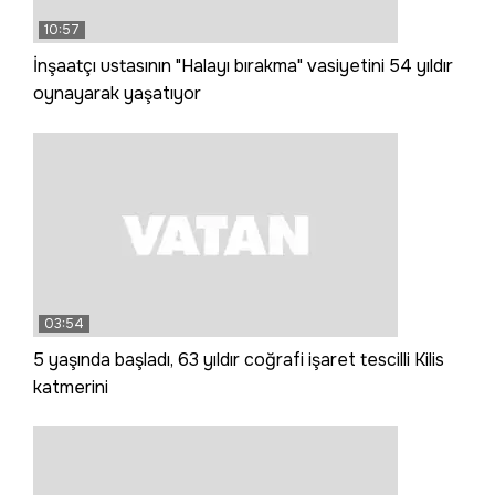
10:57
İnşaatçı ustasının "Halayı bırakma" vasiyetini 54 yıldır
oynayarak yaşatıyor
03:54
5 yaşında başladı, 63 yıldır coğrafi işaret tescilli Kilis
katmerini