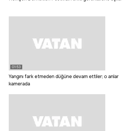
01:53
Yangını fark etmeden düğüne devam ettiler; o anlar
kamerada