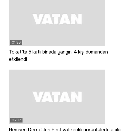
01:39
Tokat'ta 5 katlı binada yangın; 4 kişi dumandan
etkilendi
02:17
Hemşeri Dernekleri Festivali renkli görüntülerle açıldı