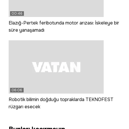
00:46
Elazığ-Pertek feribotunda motor arızası: İskeleye bir
süre yanaşamadı
06:06
Robotik bilimin doğduğu topraklarda TEKNOFEST
rüzgarı esecek