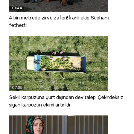
01:44
4 bin metrede zirve zaferi! İranlı ekip Süphan’ı
fethetti
07:35
Sekili karpuzuna yurt dışından dev talep: Çekirdeksiz
siyah karpuzun ekimi artırıldı