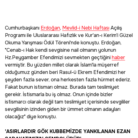
Cumhurbaşkanı
Erdoğan
,
Mevlid-i Nebi Haftası
Açılış
Programı ile Uluslararası Hafızlık ve Kur'an-ı Kerim'i Güzel
Okuma Yarışması Ödül Töreni'nde konuştu. Erdoğan,
"Cenab-ı Hak kendi sevgisine nail olmanın yolunun
Hz.Peygamber Efendimizi sevmekten geçtiğini
haber
vermiştir. Bu yüzden millet olarak İslam'la müşerref
olduğumuz günden beri Rasul-ü Ekrem Efendimizi her
şeyden fazla sever, ona herkesten fazla hürmet ederiz.
Fakat bunun istismarı olmaz. Burada tam teslimiyet
gerekir. İstismarla bu iş olmaz. Onun içinde bizler
istismarcı olarak değil tam teslimiyet içerisinde sevgililer
sevgilisinin izinden giden bir ümmet olmanın adayları
olacağız" diye konuştu.
'ASIRLARDIR GÖK KUBBEMİZDE YANKILANAN EZAN