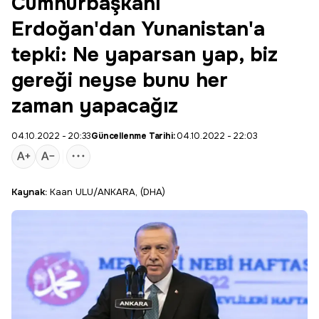
Cumhurbaşkanı
Erdoğan'dan Yunanistan'a
tepki: Ne yaparsan yap, biz
gereği neyse bunu her
zaman yapacağız
04.10.2022 - 20:33
Güncellenme Tarihi:
04.10.2022 - 22:03
Kaynak:
Kaan ULU/ANKARA, (DHA)