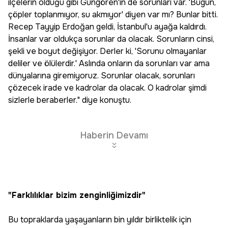
ilçelerin olduğu gibi Güngören'in de sorunları var. 'Bugün,
çöpler toplanmıyor, su akmıyor' diyen var mı? Bunlar bitti.
Recep Tayyip Erdoğan geldi, İstanbul'u ayağa kaldırdı.
İnsanlar var oldukça sorunlar da olacak. Sorunların cinsi,
şekli ve boyut değişiyor. Derler ki, 'Sorunu olmayanlar
deliler ve ölülerdir.' Aslında onların da sorunları var ama
dünyalarına giremiyoruz. Sorunlar olacak, sorunları
çözecek irade ve kadrolar da olacak. O kadrolar şimdi
sizlerle beraberler." diye konuştu.
Haberin Devamı
"Farklılıklar bizim zenginliğimizdir"
Bu topraklarda yaşayanların bin yıldır birliktelik için