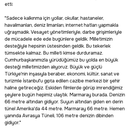
etti:
"Sadece kalkınma için yollar, okullar, hastaneler,
havalimanları, deniz limanları, internet hatları yapmakla
uğraşmadık. Vesayet yönetimleriyle, darbe girişimleriyle
de mücadele ede ede bugünlere geldik. Milletimizin
desteğiyle hepsinin üstesinden geldik. Bu tekerlek
tümsekte kalmaz. Bu milleti kimse durduramaz.
Cumhurbaşkanımızla yürüdüğümüz bu yolda en büyük
desteği milletimizden alıyoruz. Büyük ve güçlü
Türkiye'nin inşasıyla beraber, ekonomi, kültür, sanat ve
turizmle İstanbul'u gıpta edilen cazibe merkezi bir şehir
haline getireceğiz. Eskiden filmlerde görüp imrendiğimiz
şeylere bugün hepimiz ulaştık. Marmaray burada. Denizin
66 metre altından gidiyor. Suyun altından giden en derin
tünel Amerika'da 44 metre. Marmaray 66 metre. Hemen
yanında Avrasya Tüneli, 106 metre denizin dibinden
gidiyor."