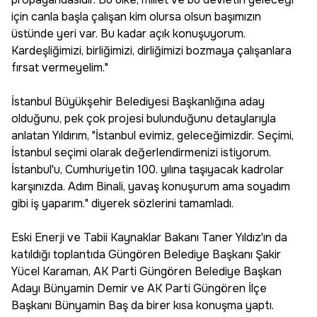
için canla başla çalışan kim olursa olsun başımızın
üstünde yeri var. Bu kadar açık konuşuyorum.
Kardeşliğimizi, birliğimizi, dirliğimizi bozmaya çalışanlara
fırsat vermeyelim."
İstanbul Büyükşehir Belediyesi Başkanlığına aday
olduğunu, pek çok projesi bulunduğunu detaylarıyla
anlatan Yıldırım, "İstanbul evimiz, geleceğimizdir. Seçimi,
İstanbul seçimi olarak değerlendirmenizi istiyorum.
İstanbul'u, Cumhuriyetin 100. yılına taşıyacak kadrolar
karşınızda. Adım Binali, yavaş konuşurum ama soyadım
gibi iş yaparım." diyerek sözlerini tamamladı.
Eski Enerji ve Tabii Kaynaklar Bakanı Taner Yıldız'ın da
katıldığı toplantıda Güngören Belediye Başkanı Şakir
Yücel Karaman, AK Parti Güngören Belediye Başkan
Adayı Bünyamin Demir ve AK Parti Güngören İlçe
Başkanı Bünyamin Baş da birer kısa konuşma yaptı.