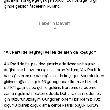
yapabilir. Türkiye'ye yakışan budur. Bu noktaya 15 yıl
içinde geldik." ifadelerini kullandı.
Haberin Devamı
"AK Parti'de bayrağı veren de alan da koşuyor"
AK Parti'de bayrak değişiminin atletizmdeki bayrak
değişimine benzemediğini aktaran Yıldırım, "AK Parti'de
bayrağı veren de bayrağı alan da koşuyor. Bayrak elden
gidince ağlamak yok. 16 yıl boyunca ülkemize hizmet
ettik.11 yaşında bu şehre geldim. Borcumuzu ödeme
zamanı gelmiştir. Zaten ödedik. Daha fazlasını ödemek
için huzurunuzdayım. Güngören önemli bir ilçemiz. Yüz
ölçümü olarak küçük, ama kente katkısı büyük. Bütün