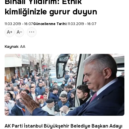
Binali Yıldırım: Etnik
kimliğinizle gurur duyun
11.03.2019 - 16:07
Güncellenme Tarihi:
11.03.2019 - 16:07
Kaynak:
AA
AK Parti İstanbul Büyükşehir Belediye Başkan Adayı