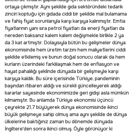
ortaya çıkmıştır. Aynı şekilde gıda sektöründeki tedarik
zinciri koptuğu için gıdada ciddi bir şekilde mal bulamama
ve fahiş fiyat sorunlarıyla karşı karşıya kalınmıştır. Emtia
fiyatlarının yanı sıra petrol fiyatları da enerji fiyatları da
nereden baksanız kalem kalem değişmekle birlikle 2 ya
da 3 kat artmıştır. Dolayısıyla bütün bu gelişmeler dünya
ekonomisinde hem üretim tarzını hem maliyetlerini ciddi
şekilde etkilemiş ve bunun doğal sonucu olarak da hem
kurların üzerindeki farklılaşmak hem de enflasyon ve
hayat pahalılığı şeklinde dünyada bir gelişmeyle karşı
karşıya kaldık. Bu süre içerisinde Türkiye, pandeminin
başından itibaren aldığı ve sürekli güncelleyerek aldığı
kararlar sayesinde ekonomimizde geri gidişi asla mümkün
kılmamıştır. Bu anlamda Türkiye ekonomisi üçüncü
çeyrekte 21,7 büyüyerek dünya ekonomisinde ikinci
büyük gelişmeye sahip olmuş ama aynı şekilde de dünya
ülkelerine baktığınız zaman bu dönemde dünyada
İngiltere'den sonra ikinci olmuş. Öyle görünüyor ki