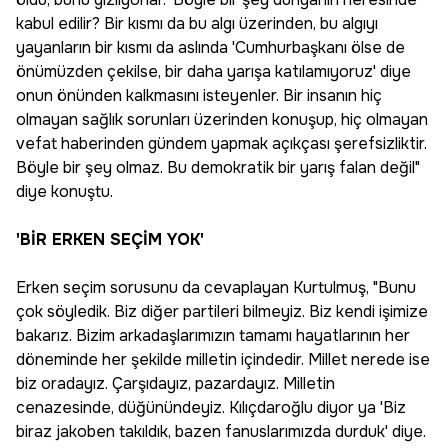
kabul edilir? Bir kısmı da bu algı üzerinden, bu algıyı
yayanların bir kısmı da aslında 'Cumhurbaşkanı ölse de
önümüzden çekilse, bir daha yarışa katılamıyoruz' diye
onun önünden kalkmasını isteyenler. Bir insanın hiç
olmayan sağlık sorunları üzerinden konuşup, hiç olmayan
vefat haberinden gündem yapmak açıkçası şerefsizliktir.
Böyle bir şey olmaz. Bu demokratik bir yarış falan değil"
diye konuştu.
'BİR ERKEN SEÇİM YOK'
Erken seçim sorusunu da cevaplayan Kurtulmuş, "Bunu
çok söyledik. Biz diğer partileri bilmeyiz. Biz kendi işimize
bakarız. Bizim arkadaşlarımızın tamamı hayatlarının her
döneminde her şekilde milletin içindedir. Millet nerede ise
biz oradayız. Çarşıdayız, pazardayız. Milletin
cenazesinde, düğünündeyiz. Kılıçdaroğlu diyor ya 'Biz
biraz jakoben takıldık, bazen fanuslarımızda durduk' diye.