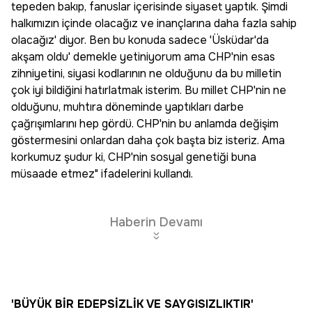
tepeden bakıp, fanuslar içerisinde siyaset yaptık. Şimdi
halkımızın içinde olacağız ve inançlarına daha fazla sahip
olacağız' diyor. Ben bu konuda sadece 'Üsküdar'da
akşam oldu' demekle yetiniyorum ama CHP'nin esas
zihniyetini, siyasi kodlarının ne olduğunu da bu milletin
çok iyi bildiğini hatırlatmak isterim. Bu millet CHP'nin ne
olduğunu, muhtıra döneminde yaptıkları darbe
çağrışımlarını hep gördü. CHP'nin bu anlamda değişim
göstermesini onlardan daha çok başta biz isteriz. Ama
korkumuz şudur ki, CHP'nin sosyal genetiği buna
müsaade etmez" ifadelerini kullandı.
Haberin Devamı
'BÜYÜK BİR EDEPSİZLİK VE SAYGISIZLIKTIR'