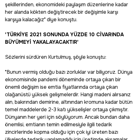
şekillerinden, ekonomideki paylaşım düzenlerine kadar
her alanda kökten değiştirecek bir değişimle karşı
karşıya kalacağız" diye konuştu.
'TÜRKİYE 2021 SONUNDA YÜZDE 10 CİVARINDA
BÜYÜMEYİ YAKALAYACAKTIR'
Sözlerini sürdüren Kurtulmuş, şöyle konuştu:
"Bunun vermiş olduğu bazı zorluklar var biliyoruz. Dünya
ekonomisinde pandemi döneminde ortaya çıkan bir
önemli değişim ise emtia fiyatlarında ortaya çıkan
olağanüstü yüksek gelişmelerdir. Hangi madeni alırsanız
alın, bakırından demirine, altınından kromuna kadar bütün
temel maddelerde 2-3 katı yükselişler ortaya çıkmıştır.
Dünyanın her yeri için söylüyorum. Ancak bundan daha
önemlisi, emtianın temin edilmesiyle ilgili tedarik
zincirlerinde kopma olduğu için çok iyi üreten bazı
ülkelerde tedarik yapılamadığı için üretimde aksamalar