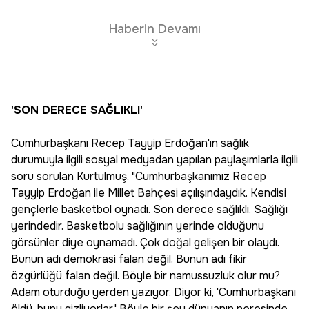
Haberin Devamı
'SON DERECE SAĞLIKLI'
Cumhurbaşkanı Recep Tayyip Erdoğan'ın sağlık
durumuyla ilgili sosyal medyadan yapılan paylaşımlarla ilgili
soru sorulan Kurtulmuş, "Cumhurbaşkanımız Recep
Tayyip Erdoğan ile Millet Bahçesi açılışındaydık. Kendisi
gençlerle basketbol oynadı. Son derece sağlıklı. Sağlığı
yerindedir. Basketbolu sağlığının yerinde olduğunu
görsünler diye oynamadı. Çok doğal gelişen bir olaydı.
Bunun adı demokrasi falan değil. Bunun adı fikir
özgürlüğü falan değil. Böyle bir namussuzluk olur mu?
Adam oturduğu yerden yazıyor. Diyor ki, 'Cumhurbaşkanı
öldü, bunu gizliyorlar.' Böyle bir şey dünyanın neresinde