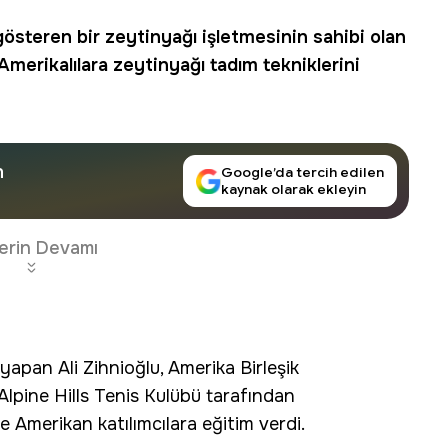
 gösteren bir
zeytinyağı
işletmesinin sahibi olan
 Amerikalılara zeytinyağı tadım tekniklerini
n
Google’da tercih edilen
kaynak olarak ekleyin
erin Devamı
yapan Ali Zihnioğlu, Amerika Birleşik
lpine Hills Tenis Kulübü tarafından
 Amerikan katılımcılara eğitim verdi.