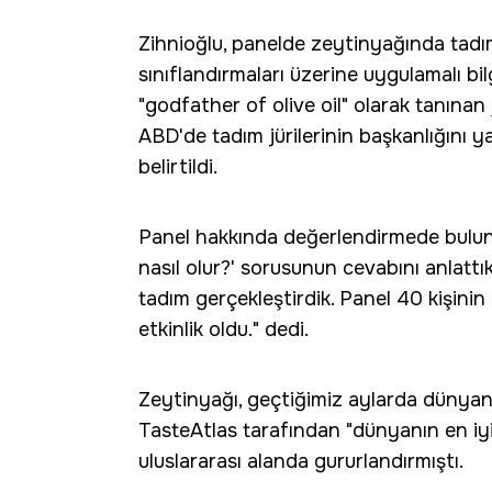
Zihnioğlu, panelde zeytinyağında tadım 
sınıflandırmaları üzerine uygulamalı bil
"godfather of olive oil" olarak tanınan
ABD'de tadım jürilerinin başkanlığını ya
belirtildi.
Panel hakkında değerlendirmede bulunan
nasıl olur?' sorusunun cevabını anlattık.
tadım gerçekleştirdik. Panel 40 kişinin
etkinlik oldu." dedi.
Zeytinyağı, geçtiğimiz aylarda dünya
TasteAtlas tarafından "dünyanın en iyi 
uluslararası alanda gururlandırmıştı.