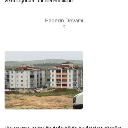
ve bekliyorum" ifadelerini kullandı.
Haberin Devamı