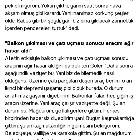
pek bilmiyorum. Yukarı çıktık, yarım saat sonra hava
akşam olmuş gibi karardı. Yani inanılmaz korkunç şeyler
oldu. Kabus gibi bir şeydi, yani biz bina yıkılacak zannettik.
İçerden pencereleri tuttuk" dedi.
"Balkon yıkılması ve çatı uçması sonucu aracım ağır
hasar aldı"
Afetin etkisiyle balkon yıkılması ve çatı uçması sonucu
aracının ağır hasar aldığını da belirten Güler, "Daha sonra
aşağı indik vaziyet bu. Yani biz de bilemedik nasıl
olduğunu. Üzerine çatı parçaları düşen araç benim, o an
ikinci bir depremi yaşamış gibi olduk burada. O durum
anlatılmaz yaşanır diyebilirim. Balkonlar falan hep yığılmış
aracın üzerine. Yani araç çalışır vaziyette değil. Şu an
durum bu. Mağdurum, yetkili yerlere gittim. Herkes
birbirinden habersiz diyebilirim yani. Bugün kaymakamlığa
gittim, şu an kaymakamlığının gelmesini bekliyorum.
Belediyeye, valiliğe ve karakola gittim. Şu an mağdurum