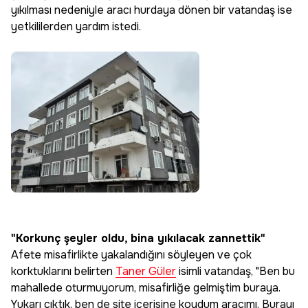
yıkılması nedeniyle aracı hurdaya dönen bir vatandaş ise
yetkililerden yardım istedi.
"Korkunç şeyler oldu, bina yıkılacak zannettik"
Afete misafirlikte yakalandığını söyleyen ve çok
korktuklarını belirten
Taner Güler
isimli vatandaş, "Ben bu
mahallede oturmuyorum, misafirliğe gelmiştim buraya.
Yukarı çıktık, ben de site içerisine koydum aracımı. Burayı