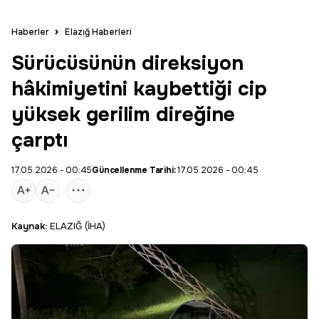
Haberler
Elazığ Haberleri
Sürücüsünün direksiyon
hâkimiyetini kaybettiği cip
yüksek gerilim direğine
çarptı
17.05.2026 - 00:45
Güncellenme Tarihi:
17.05.2026 - 00:45
Kaynak:
ELAZIĞ (İHA)