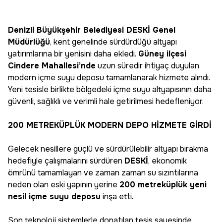
Denizli Büyükşehir Belediyesi DESKİ Genel
Müdürlüğü
, kent genelinde sürdürdüğü altyapı
yatırımlarına bir yenisini daha ekledi.
Güney ilçesi
Cindere Mahallesi’nde
uzun süredir ihtiyaç duyulan
modern içme suyu deposu tamamlanarak hizmete alındı.
Yeni tesisle birlikte bölgedeki içme suyu altyapısının daha
güvenli, sağlıklı ve verimli hale getirilmesi hedefleniyor.
200 METREKÜPLÜK MODERN DEPO HİZMETE GİRDİ
Gelecek nesillere güçlü ve sürdürülebilir altyapı bırakma
hedefiyle çalışmalarını sürdüren
DESKİ
, ekonomik
ömrünü tamamlayan ve zaman zaman su sızıntılarına
neden olan eski yapının yerine
200 metreküplük yeni
nesil içme suyu deposu
inşa etti.
Son teknoloji sistemlerle donatılan tesis sayesinde