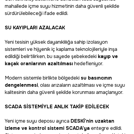
mahallede içme suyu hizmetinin daha güvenli şekilde
sürdürülebileceği ifade edildi.
SU KAYIPLARI AZALACAK
Yeni tesisin yüksek dayanıklılığa sahip izolasyon
sistemleri ve hijyenik iç kaplama teknolojileriyle inşa
edildiği belirtilirken, bu sayede şebekedeki
kayıp ve
kaçak oranlarının azaltılması
hedefleniyor.
Modern sistemle birlikte bölgedeki
su basıncının
dengelenmesi
, olası arızaların azaltılması ve içme suyu
kalitesinin daha güvenli şekilde korunması amaçlanıyor.
SCADA SİSTEMİYLE ANLIK TAKİP EDİLECEK
Yeni içme suyu deposu ayrıca
DESKİ’nin uzaktan
izleme ve kontrol sistemi SCADA’ya
entegre edildi.