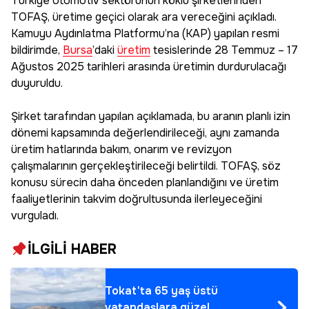
Türkiye otomotiv sektörünün köklü şirketlerinden
TOFAŞ, üretime geçici olarak ara vereceğini açıkladı.
Kamuyu Aydınlatma Platformu’na (KAP) yapılan resmi
bildirimde,
Bursa
’daki
üretim
tesislerinde 28 Temmuz – 17
Ağustos 2025 tarihleri arasında üretimin durdurulacağı
duyuruldu.
Şirket tarafından yapılan açıklamada, bu aranın planlı izin
dönemi kapsamında değerlendirileceği, aynı zamanda
üretim hatlarında bakım, onarım ve revizyon
çalışmalarının gerçekleştirileceği belirtildi. TOFAŞ, söz
konusu sürecin daha önceden planlandığını ve üretim
faaliyetlerinin takvim doğrultusunda ilerleyeceğini
vurguladı.
İLGİLİ HABER
Tokat'ta 65 yaş üstü
vatandaşlara güzel