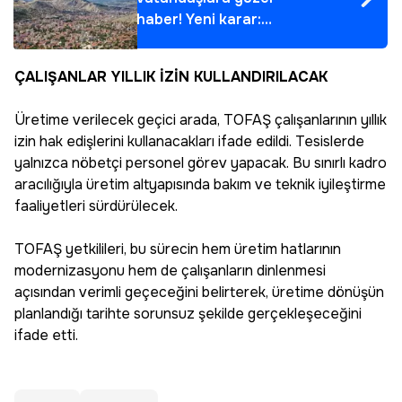
haber! Yeni karar:
Tamamen ücretsiz
olacak
ÇALIŞANLAR YILLIK İZİN KULLANDIRILACAK
Üretime verilecek geçici arada, TOFAŞ çalışanlarının yıllık
izin hak edişlerini kullanacakları ifade edildi. Tesislerde
yalnızca nöbetçi personel görev yapacak. Bu sınırlı kadro
aracılığıyla üretim altyapısında bakım ve teknik iyileştirme
faaliyetleri sürdürülecek.
TOFAŞ yetkilileri, bu sürecin hem üretim hatlarının
modernizasyonu hem de çalışanların dinlenmesi
açısından verimli geçeceğini belirterek, üretime dönüşün
planlandığı tarihte sorunsuz şekilde gerçekleşeceğini
ifade etti.