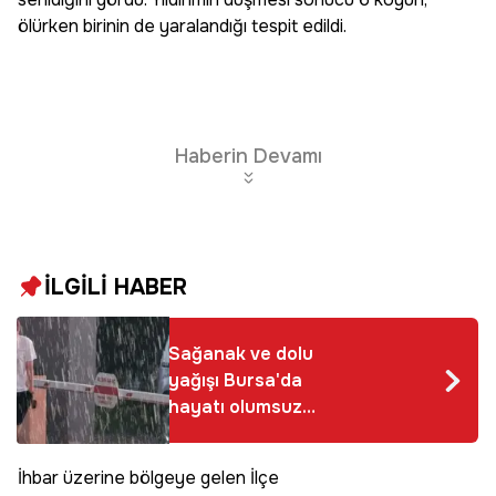
ölürken birinin de yaralandığı tespit edildi.
Haberin Devamı
İLGİLİ HABER
Sağanak ve dolu
yağışı Bursa'da
hayatı olumsuz
etkiledi
İhbar üzerine bölgeye gelen İlçe