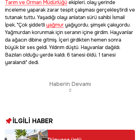
Tarım ve Orman Müdürlüğü
ekipleri, olay yerinde
inceleme yaparak zarar tespit çalışması gerçekleştirdi ve
tutanak tuttu. Yaşadığı olayı anlatan sürü sahibi İsmail
İpek, "Çok şiddetli
yağmur
yağıyordu, şimşek çakıyordu.
Yağmurdan korunmak için seranın içine girdim. Hayvanlar
da ağacın dibine gitmiş. İçeri girdikten hemen sonra
büyük bir ses geldi. Yıldırım düştü. Hayvanlar dağıldı.
Bazıları olduğu yerde kaldı. 6 tanesi öldü, 1 tanesi
yaralandı" dedi.
Haberin Devamı
İLGİLİ HABER
Dünyaca ünlü