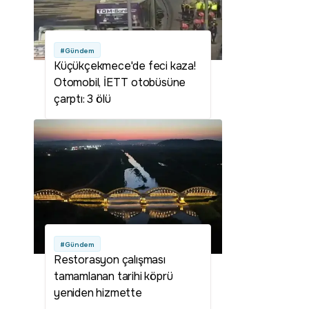
#Gündem
Küçükçekmece'de feci kaza!
Otomobil, İETT otobüsüne
çarptı: 3 ölü
#Gündem
Restorasyon çalışması
tamamlanan tarihi köprü
yeniden hizmette