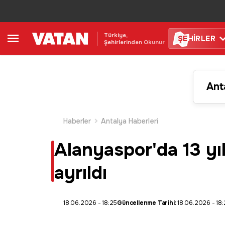
Türkiye,
ŞE
HİRLER
Şehirlerinden Okunur
Ant
Haberler
Antalya Haberleri
Alanyaspor'da 13 yıl
ayrıldı
18.06.2026 - 18:25
Güncellenme Tarihi:
18.06.2026 - 18