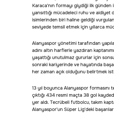
Karaca'nın formayı giydiği ilk günden 
yansıttığı mücadeleci ruhu ve aidiyet
isimlerinden biri haline geldiği vurgul
seviyede temsil etmek için yıllarca müca
Alanyaspor yönetimi tarafından yapı
adını altın harflerle yazdıran kaptanı
yaşattığı unutulmaz gururlar için son
sonraki kariyerinde ve hayatında başar
her zaman açık olduğunu belirtmek istiy
13 yıl boyunca Alanyaspor formasını te
çıktığı 434 resmi maçta 38 gol kaydede
yer aldı. Tecrübeli futbolcu, takım kap
Alanyaspor'un Süper Lig'deki başarılar