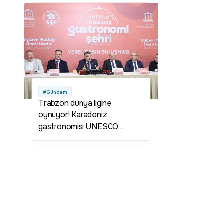
#Gündem
Trabzon dünya ligine
oynuyor! Karadeniz
gastronomisi UNESCO
yolunda