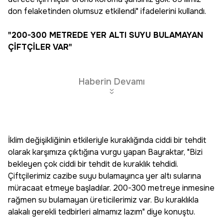
don felaketinden olumsuz etkilendi" ifadelerini kullandı.
"200-300 METREDE YER ALTI SUYU BULAMAYAN
ÇİFTÇİLER VAR"
Haberin Devamı
İklim değişikliğinin etkileriyle kuraklığında ciddi bir tehdit
olarak karşımıza çıktığına vurgu yapan Bayraktar, "Bizi
bekleyen çok ciddi bir tehdit de kuraklık tehdidi.
Çiftçilerimiz cazibe suyu bulamayınca yer altı sularına
müracaat etmeye başladılar. 200-300 metreye inmesine
rağmen su bulamayan üreticilerimiz var. Bu kuraklıkla
alakalı gerekli tedbirleri almamız lazım" diye konuştu.