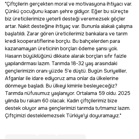
"Çiftçilerin gerçekten moral ve motivasyona ihtiyacı var.
Çünkü çocuğunu kapan şehre gidiyor. Eğer bu süreçte
biz üreticilerimize yeterli desteği veremezsek göçler
artar. Nakit desteğine ihtiyaç var. Bununla alakalı çalışma
başlatıldı. Zarar gören üreticilerimiz bankalara ve tarım
kredi kooperatiflerine borçlu. Bu bahçelerden para
kazanamayan üreticinin borçları ödeme şansı yok.
Hasarın büyüklüğünü dikkate alarak borçları sıfır faizle
yapılandırması lazım. Tarımda 18-32 yaş arasındaki
gençlerimizin oranı yüzde 5'e düştü. Bugün Suriyeliler,
Afganlar ile idare ediyoruz ama onlar da ülkelerine
dönmeye başladı. Bu ülkeyi kiminle besleyeceğiz?
Tarımda nüfusumuz yaşlanıyor. Ortalama 59 oldu. 2025
yılında bu rakam 60 olacak. Kadın çiftçilerimiz bize
destek oluyor ama gençlerimizi tarımda tutmamız lazım.
Çiftçimizi desteklemezsek Türkiye'yi doyuramayız."