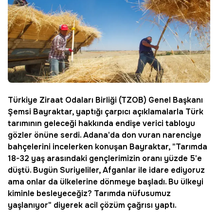
Türkiye Ziraat Odaları Birliği (TZOB) Genel Başkanı
Şemsi Bayraktar, yaptığı çarpıcı açıklamalarla Türk
tarımının geleceği hakkında endişe verici tabloyu
gözler önüne serdi. Adana'da don vuran narenciye
bahçelerini incelerken konuşan Bayraktar, "Tarımda
18-32 yaş arasındaki gençlerimizin oranı yüzde 5'e
düştü. Bugün Suriyeliler, Afganlar ile idare ediyoruz
ama onlar da ülkelerine dönmeye başladı. Bu ülkeyi
kiminle besleyeceğiz? Tarımda nüfusumuz
yaşlanıyor" diyerek acil çözüm çağrısı yaptı.