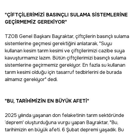
"ÇİFTÇİLERİMİZİ BASINÇLI SULAMA SİSTEMLERİNE
GEÇİRMEMİZ GEREKİYOR"
TZOB Genel Başkanı Bayraktar, çiftçilerin basınçlı sulama
sistemlerine geçmesi gerektiğini anlatarak, "Suyu
kullanan kesim tarım kesimi ve çiftçilerimizi cazibe suya
kavuşturmamız lazım. Bütün çiftçilerimizi basınçlı sulama
sistemlerine geçirmemiz gerekiyor. En fazla su kullanan
tarım kesimi olduğu için tasarruf tedbirlerini de burada
almamız gerekiyor" dedi.
"BU, TARİHİMİZİN EN BÜYÜK AFETİ"
2025 yılında yaşanan don felaketinin tarım sektöründe
‘deprem' oluşturduğuna vurgu yapan Bayraktar, "Bu,
tarihimizin en büyük afeti. 6 Şubat depremi yaşadık. Bu