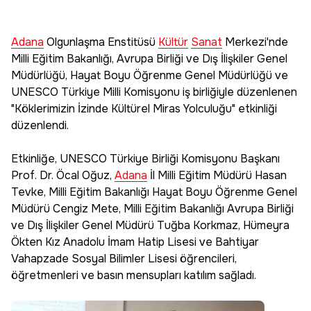
Adana
Olgunlaşma Enstitüsü
Kültür
Sanat
Merkezi'nde
Milli Eğitim Bakanlığı, Avrupa Birliği ve Dış İlişkiler Genel
Müdürlüğü, Hayat Boyu Öğrenme Genel Müdürlüğü ve
UNESCO Türkiye Milli Komisyonu iş birliğiyle düzenlenen
"Köklerimizin İzinde Kültürel Miras Yolculuğu" etkinliği
düzenlendi.
Etkinliğe, UNESCO Türkiye Birliği Komisyonu Başkanı
Prof. Dr. Öcal Oğuz,
Adana
İl Milli Eğitim Müdürü Hasan
Tevke, Milli Eğitim Bakanlığı Hayat Boyu Öğrenme Genel
Müdürü Cengiz Mete, Milli Eğitim Bakanlığı Avrupa Birliği
ve Dış İlişkiler Genel Müdürü Tuğba Korkmaz, Hümeyra
Ökten Kız Anadolu İmam Hatip Lisesi ve Bahtiyar
Vahapzade Sosyal Bilimler Lisesi öğrencileri,
öğretmenleri ve basın mensupları katılım sağladı.