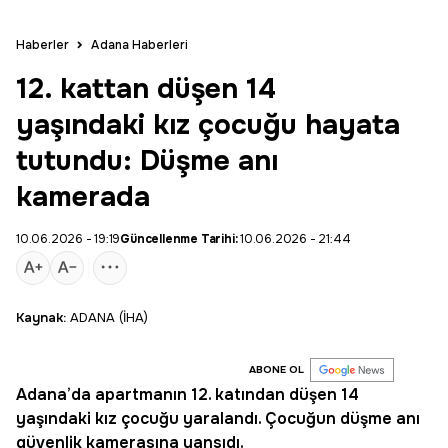
Haberler
Adana Haberleri
12. kattan düşen 14
yaşındaki kız çocuğu hayata
tutundu: Düşme anı
kamerada
10.06.2026 - 19:19
Güncellenme Tarihi:
10.06.2026 - 21:44
Kaynak:
ADANA (İHA)
ABONE OL
Adana
’da apartmanın 12. katından düşen 14
yaşındaki
kız çocuğu
yaralandı. Çocuğun düşme anı
güvenlik kamerasına yansıdı.