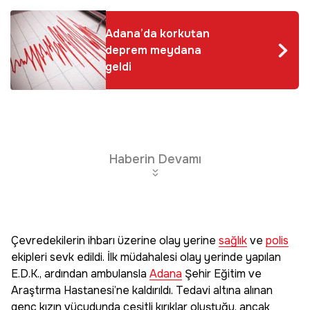
Adana’da korkutan
deprem meydana
geldi
Haberin Devamı
Çevredekilerin ihbarı üzerine olay yerine
sağlık
ve
polis
ekipleri sevk edildi. İlk müdahalesi olay yerinde yapılan
E.D.K., ardından ambulansla
Adana
Şehir Eğitim ve
Araştırma Hastanesi’ne kaldırıldı. Tedavi altına alınan
genç kızın vücudunda çeşitli kırıklar oluştuğu, ancak