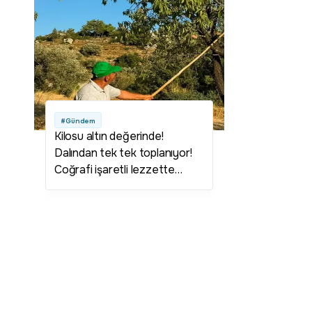
#Gündem
Kilosu altın değerinde!
Dalından tek tek toplanıyor!
Coğrafi işaretli lezzette
hasat başladı