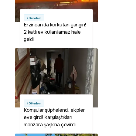
#Gündem
Erzincan’da korkutan yangın!
2 katlı ev kullanılamaz hale
geldi
#Gündem
Komşular şüphelendi, ekipler
eve girdi! Karşılaştıkları
manzara şaşkına çevirdi