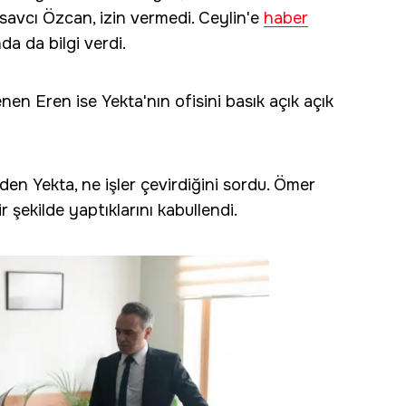
 savcı Özcan, izin vermedi. Ceylin'e
haber
a da bilgi verdi.
n Eren ise Yekta'nın ofisini basık açık açık
den Yekta, ne işler çevirdiğini sordu. Ömer
r şekilde yaptıklarını kabullendi.