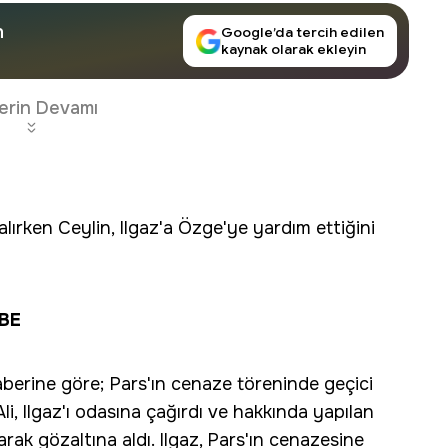
n
Google’da tercih edilen
kaynak olarak ekleyin
erin Devamı
ırken Ceylin, Ilgaz'a Özge'ye yardım ettiğini
RBE
erine göre; Pars'ın cenaze töreninde geçici
i, Ilgaz'ı odasına çağırdı ve hakkında yapılan
narak gözaltına aldı. Ilgaz, Pars'ın cenazesine