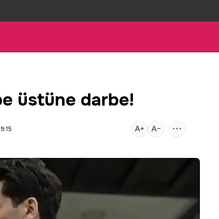
rbe üstüne darbe!
9:15