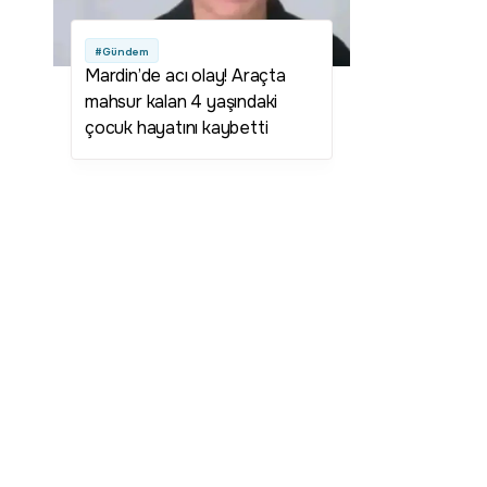
#Gündem
Mardin’de acı olay! Araçta
mahsur kalan 4 yaşındaki
çocuk hayatını kaybetti