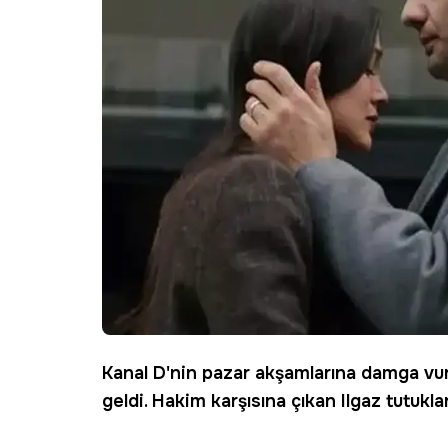
Kanal D
'nin pazar akşamlarına damga vu
geldi. Hakim karşısına çıkan
Ilgaz
tutuklan