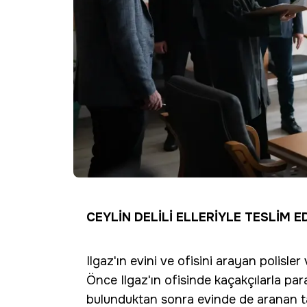
CEYLİN DELİLİ ELLERİYLE TESLİM E
Ilgaz'ın evini ve ofisini arayan polisler
Önce Ilgaz'ın ofisinde kaçakçılarla para
bulunduktan sonra evinde de aranan tar