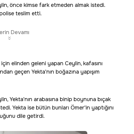
ylin, önce kimse fark etmeden almak istedi.
olise teslim etti.
erin Devamı
 için elinden geleni yapan Ceylin, kafasını
rundan geçen Yekta'nın boğazına yapışım
ylin, Yekta'nın arabasına binip boynuna bıçak
stedi. Yekta ise bütün bunları Ömer'in yaptığını
ğunu dile getirdi.