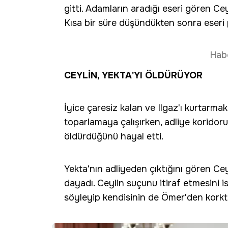
gitti. Adamların aradığı eseri gören Ce
Kısa bir süre düşündükten sonra eseri p
Hab
CEYLİN, YEKTA'YI ÖLDÜRÜYOR
İyice çaresiz kalan ve Ilgaz'ı kurtarmak
toparlamaya çalışırken, adliye korido
öldürdüğünü hayal etti.
Yekta'nın adliyeden çıktığını gören Ce
dayadı. Ceylin suçunu itiraf etmesini i
söyleyip kendisinin de Ömer'den korktu