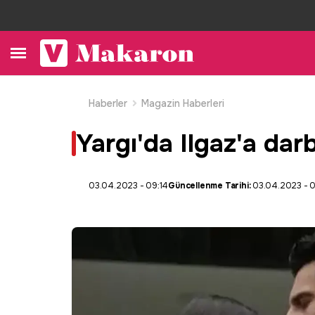
Haberler
Magazin Haberleri
Yargı'da Ilgaz'a da
03.04.2023 - 09:14
Güncellenme Tarihi:
03.04.2023 - 0