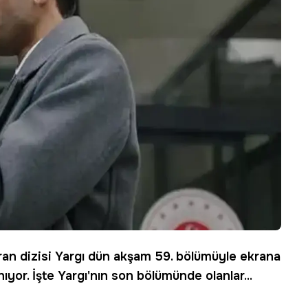
ran dizisi
Yargı
dün akşam 59. bölümüyle ekrana
ıyor. İşte Yargı'nın son bölümünde olanlar...