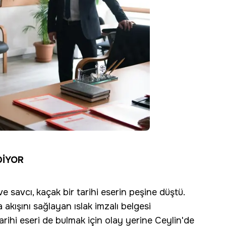
DİYOR
 ve savcı, kaçak bir tarihi eserin peşine düştü.
 akışını sağlayan ıslak imzalı belgesi
ihi eseri de bulmak için olay yerine Ceylin'de