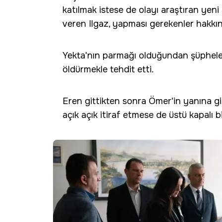
katılmak istese de olayı araştıran yeni
veren Ilgaz, yapması gerekenler hakkınd
Yekta'nın parmağı olduğundan şüphelene
öldürmekle tehdit etti.
Eren gittikten sonra Ömer'in yanına gi
açık açık itiraf etmese de üstü kapalı bi