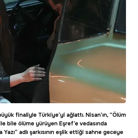
üyük finaliyle Türkiye’yi ağlattı. Nisan’ın, “Ölüm
bile bile ölüme yürüyen Eşref’e vedasında
 Yazı” adlı şarkısının eşlik ettiği sahne geceye