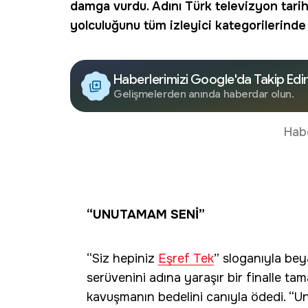
damga vurdu. Adını Türk televizyon tarih
yolculuğunu tüm izleyici kategorilerinde b
Haberlerimizi Google'da Takip Edi
Gelişmelerden anında haberdar olun.
Hab
“UNUTAMAM SENİ”
“Siz hepiniz
Eşref Tek
” sloganıyla bey
serüvenini adına yaraşır bir finalle tam
kavuşmanın bedelini canıyla ödedi. “U