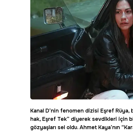
Kanal D
’nin fenomen dizisi Eşref Rüya, b
hak,
Eşref Tek
” diyerek sevdikleri için 
gözyaşları sel oldu. Ahmet Kaya’nın “Kara