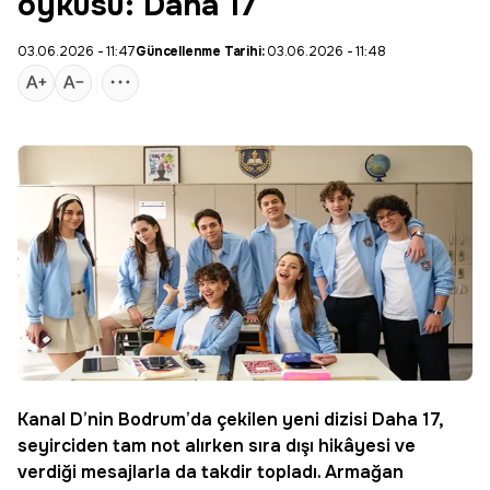
öyküsü: Daha 17
03.06.2026 - 11:47
Güncellenme Tarihi:
03.06.2026 - 11:48
Kanal D
’nin Bodrum’da çekilen yeni dizisi
Daha 17
,
seyirciden tam not alırken sıra dışı hikâyesi ve
verdiği mesajlarla da takdir topladı. Armağan