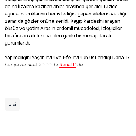
de hafızalara kazınan anlar arasında yer aldı. Dizide
ayrıca, çocuklarının her istediğini yapan ailelerin verdiği
zarar da gözler önüne serildi. Kayıp kardeşini arayan
öksüz ve yetim Aras’ın erdemli mücadelesi, izleyiciler
tarafından ailelere verilen güçlü bir mesaj olarak
yorumlandı.
Yapımcılığını Yaşar İrvül ve Efe İrvül’ün üstlendiği Daha 17,
her pazar saat 20.00’de
Kanal D
’de.
dizi