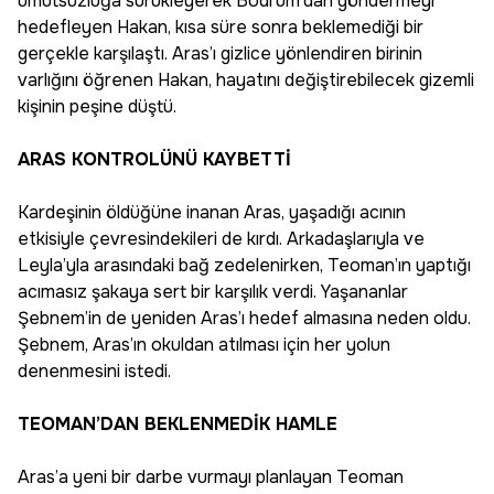
umutsuzluğa sürükleyerek Bodrum’dan göndermeyi
hedefleyen Hakan, kısa süre sonra beklemediği bir
gerçekle karşılaştı. Aras’ı gizlice yönlendiren birinin
varlığını öğrenen Hakan, hayatını değiştirebilecek gizemli
kişinin peşine düştü.
ARAS KONTROLÜNÜ KAYBETTİ
Kardeşinin öldüğüne inanan Aras, yaşadığı acının
etkisiyle çevresindekileri de kırdı. Arkadaşlarıyla ve
Leyla’yla arasındaki bağ zedelenirken, Teoman’ın yaptığı
acımasız şakaya sert bir karşılık verdi. Yaşananlar
Şebnem’in de yeniden Aras’ı hedef almasına neden oldu.
Şebnem, Aras’ın okuldan atılması için her yolun
denenmesini istedi.
TEOMAN’DAN BEKLENMEDİK HAMLE
Aras’a yeni bir darbe vurmayı planlayan Teoman