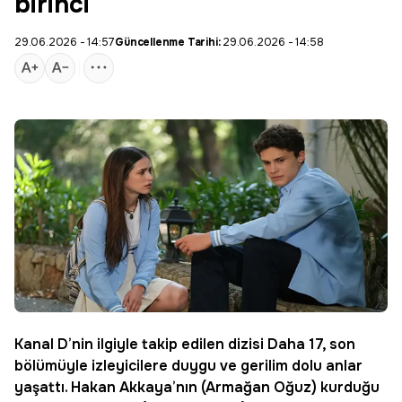
birinci
29.06.2026 - 14:57
Güncellenme Tarihi:
29.06.2026 - 14:58
Kanal D
’nin ilgiyle takip edilen dizisi
Daha 17
, son
bölümüyle izleyicilere duygu ve gerilim dolu anlar
yaşattı. Hakan Akkaya’nın (Armağan Oğuz) kurduğu