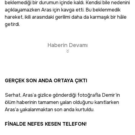
beklemediği bir durumun içinde kaldı. Kendisi bile nedenini
açıklayamazken Aras için kavga etti. Bu beklenmedik
hareket, ikili arasındaki gerilimi daha da karmaşık bir hâle
getirdi.
Haberin Devamı
GERÇEK SON ANDA ORTAYA ÇIKTI
Serhat, Aras’a gizlice gönderdiği fotoğrafla Demir’in
ölüm haberinin tamamen yalan olduğunu kanıtlarken
Aras’a yakalanmaktan son anda kurtuldu.
FİNALDE NEFES KESEN TELEFON!