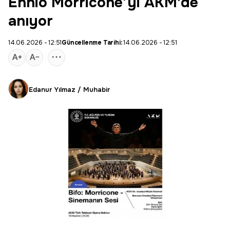
Ennio Morricone’yi AKM'de
anıyor
14.06.2026 - 12:51
Güncellenme Tarihi:
14.06.2026 - 12:51
Edanur Yılmaz / Muhabir