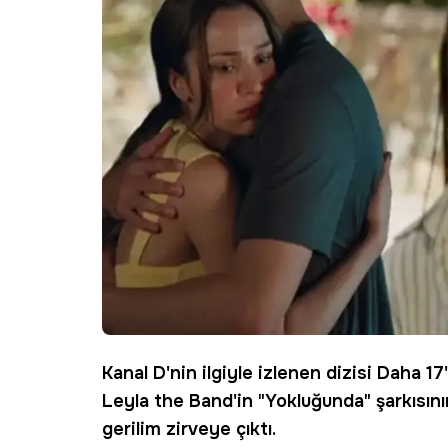
Kanal D
'nin ilgiyle izlenen dizisi
Daha 17
Leyla the Band'in "Yokluğunda" şarkısını
gerilim zirveye çıktı.