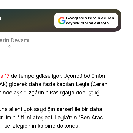
n
Google’da tercih edilen
kaynak olarak ekleyin
erin Devamı
a 17
'de tempo yükseliyor. Üçüncü bölümün
Ak) giderek daha fazla kapılan Leyla (Ceren
sinde aşk rüzgârının kasırgaya dönüştüğü
 aileni yok saydığın serseri ile bir daha
limin fitilini ateşledi. Leyla'nın "Ben Aras
 ise izleyicinin kalbine dokundu.