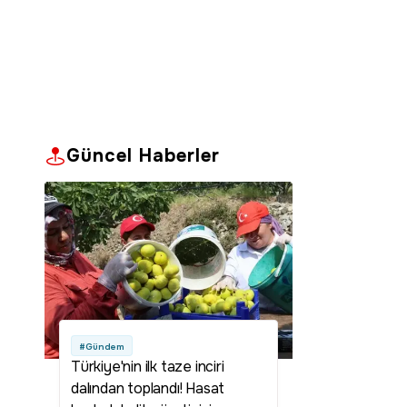
Güncel Haberler
#Gündem
Türkiye'nin ilk taze inciri
dalından toplandı! Hasat