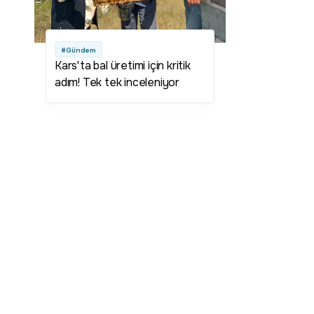
#Gündem
Kars'ta bal üretimi için kritik
adım! Tek tek inceleniyor