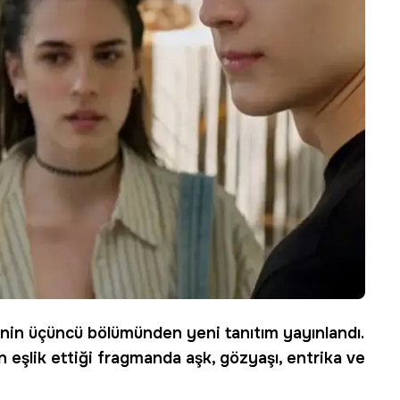
'nin üçüncü bölümünden yeni tanıtım yayınlandı.
n eşlik ettiği fragmanda aşk, gözyaşı, entrika ve