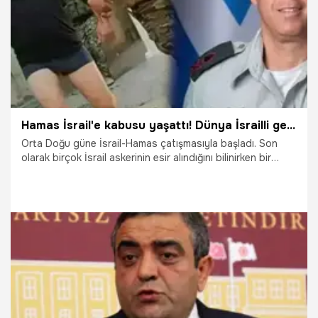
talimatıyla sınırsız ve ücretsiz kullanım hakkı sağlandı.
Hamas İsrail'e kabusu yaşattı! Dünya İsrailli generalin esir alındığı görüntüleri konuşuyor
Orta Doğu güne İsrail-Hamas çatışmasıyla başladı. Son
olarak birçok İsrail askerinin esir alındığını bilinirken bir
generalin de esirler arasında yer aldığı öğrenildi.
8.10.2023
Dünya