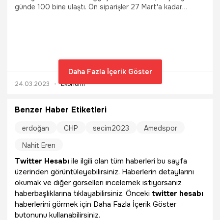
günde 100 bine ulaştı. Ön siparişler 27 Mart'a kadar
sürecek. Çekiliş ise 28 Mart'ta yapılacak.
Daha Fazla İçerik Göster
24.03.2023
Ekonomi
Benzer Haber Etiketleri
erdoğan
CHP
secim2023
Amedspor
Nahit Eren
Twitter Hesabı
ile ilgili olan tüm haberleri bu sayfa
üzerinden görüntüleyebilirsiniz. Haberlerin detaylarını
okumak ve diğer görselleri incelemek istiyorsanız
haberbaşlıklarına tıklayabilirsiniz. Önceki
twitter hesabı
haberlerini görmek için Daha Fazla İçerik Göster
butonunu kullanabilirsiniz.