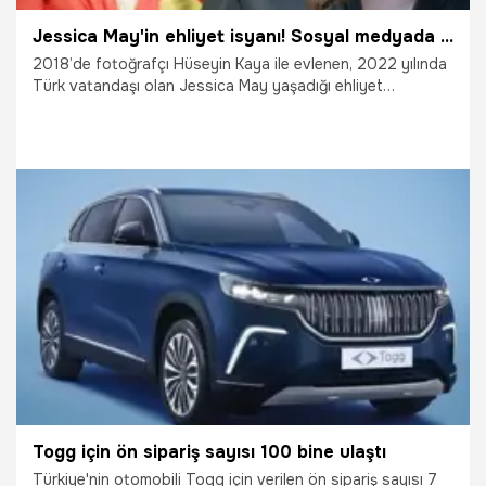
Jessica May'in ehliyet isyanı! Sosyal medyada paylaştı
2018’de fotoğrafçı Hüseyin Kaya ile evlenen, 2022 yılında
Türk vatandaşı olan Jessica May yaşadığı ehliyet
sorununu sosyal medyada paylaştı.
15.04.2023
Magazin
Togg için ön sipariş sayısı 100 bine ulaştı
Türkiye'nin otomobili Togg için verilen ön sipariş sayısı 7