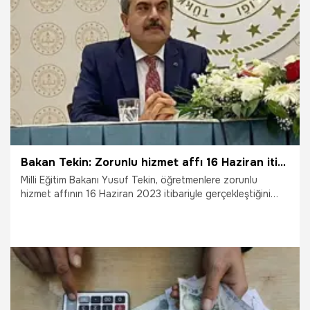
28.06.2023
Dünya
Bakan Tekin: Zorunlu hizmet affı 16 Haziran itibariyle gerçekleşti
Milli Eğitim Bakanı Yusuf Tekin, öğretmenlere zorunlu
hizmet affının 16 Haziran 2023 itibariyle gerçekleştiğini
açıkladı.
17.06.2023
Eğitim