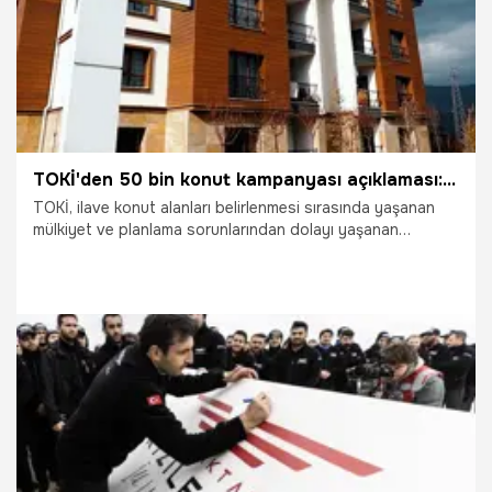
TOKİ'den 50 bin konut kampanyası açıklaması: Mağdur edilmeyecek
TOKİ, ilave konut alanları belirlenmesi sırasında yaşanan
mülkiyet ve planlama sorunlarından dolayı yaşanan
gecikmelerden kaynaklı maliyet artışlarını konut fiyatlarına
yansıtmayacaklarını ve vatandaşların mağdur
edilmeyeceğini açıkladı.
29.04.2023
Ekonomi