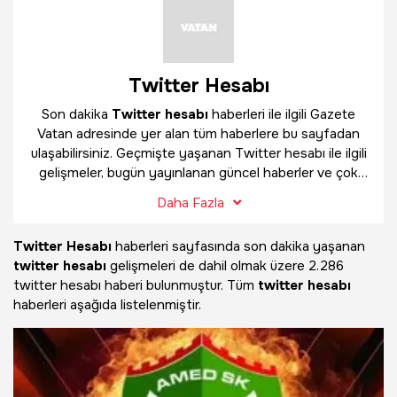
Twitter Hesabı
Son dakika
Twitter hesabı
haberleri ile ilgili Gazete
Vatan adresinde yer alan tüm haberlere bu sayfadan
ulaşabilirsiniz. Geçmişte yaşanan Twitter hesabı ile ilgili
gelişmeler, bugün yayınlanan güncel haberler ve çok
daha fazlasını
Twitter hesabı
haber sayfamızda
Daha Fazla
bulabilirsiniz.
Twitter Hesabı
haberleri sayfasında son dakika yaşanan
twitter hesabı
gelişmeleri de dahil olmak üzere
2.286
twitter hesabı haberi bulunmuştur. Tüm
twitter hesabı
haberleri aşağıda listelenmiştir.