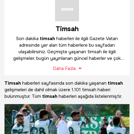
Timsah
Son dakika
timsah
haberleri ile ilgili Gazete Vatan
adresinde yer alan tüm haberlere bu sayfadan
ulaşabilirsiniz. Geçmişte yaşanan timsah ile ilgili
gelişmeler, bugün yayınlanan güncel haberler ve çok
daha fazlasını
timsah
haber sayfamızda bulabilirsiniz.
Daha Fazla
Timsah
haberleri sayfasında son dakika yaşanan
timsah
gelişmeleri de dahil olmak üzere
1.101 timsah haberi
bulunmuştur. Tüm
timsah
haberleri aşağıda listelenmiştir.