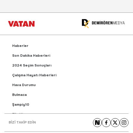
Haberler
Son Dakika Haberleri
2024 Seçim Sonuçları
Çalışma Hayatı Haberleri
Hava Durumu
Bulmaca
Şampiy10
Fikstür
BİZİ TAKİP EDİN
Puan Durumu