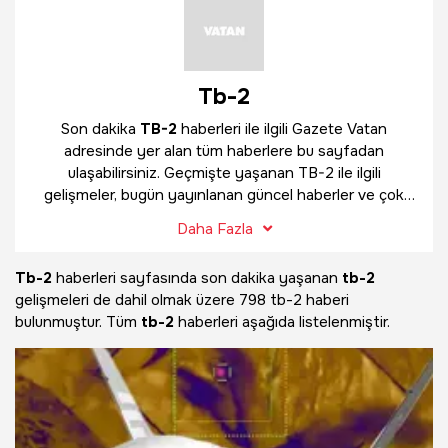
Tb-2
Son dakika
TB-2
haberleri ile ilgili Gazete Vatan
adresinde yer alan tüm haberlere bu sayfadan
ulaşabilirsiniz. Geçmişte yaşanan TB-2 ile ilgili
gelişmeler, bugün yayınlanan güncel haberler ve çok
daha fazlasını
TB-2
haber sayfamızda bulabilirsiniz.
Daha Fazla
Tb-2
haberleri sayfasında son dakika yaşanan
tb-2
gelişmeleri de dahil olmak üzere
798 tb-2 haberi
bulunmuştur. Tüm
tb-2
haberleri aşağıda listelenmiştir.