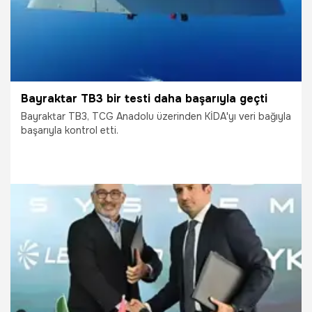
Bayraktar TB3 bir testi daha başarıyla geçti
Bayraktar TB3, TCG Anadolu üzerinden KİDA'yı veri bağıyla
başarıyla kontrol etti.
27.06.2025
Gündem