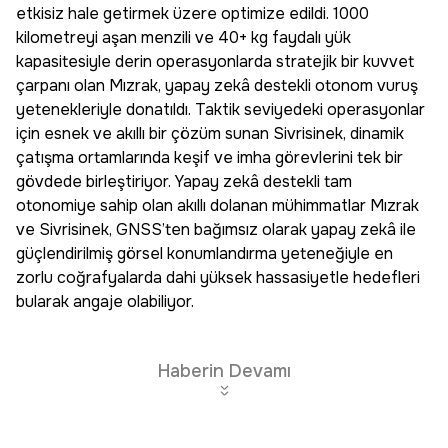
etkisiz hale getirmek üzere optimize edildi. 1000
kilometreyi aşan menzili ve 40+ kg faydalı yük
kapasitesiyle derin operasyonlarda stratejik bir kuvvet
çarpanı olan Mızrak, yapay zekâ destekli otonom vuruş
yetenekleriyle donatıldı. Taktik seviyedeki operasyonlar
için esnek ve akıllı bir çözüm sunan Sivrisinek, dinamik
çatışma ortamlarında keşif ve imha görevlerini tek bir
gövdede birleştiriyor. Yapay zekâ destekli tam
otonomiye sahip olan akıllı dolanan mühimmatlar Mızrak
ve Sivrisinek, GNSS’ten bağımsız olarak yapay zekâ ile
güçlendirilmiş görsel konumlandırma yeteneğiyle en
zorlu coğrafyalarda dahi yüksek hassasiyetle hedefleri
bularak angaje olabiliyor.
Haberin Devamı