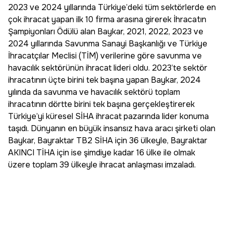
2023 ve 2024 yıllarında Türkiye’deki tüm sektörlerde en
çok ihracat yapan ilk 10 firma arasına girerek İhracatın
Şampiyonları Ödülü alan Baykar, 2021, 2022, 2023 ve
2024 yıllarında Savunma Sanayi Başkanlığı ve Türkiye
İhracatçılar Meclisi (TİM) verilerine göre savunma ve
havacılık sektörünün ihracat lideri oldu. 2023’te sektör
ihracatının üçte birini tek başına yapan Baykar, 2024
yılında da savunma ve havacılık sektörü toplam
ihracatının dörtte birini tek başına gerçekleştirerek
Türkiye’yi küresel SİHA ihracat pazarında lider konuma
taşıdı. Dünyanın en büyük insansız hava aracı şirketi olan
Baykar, Bayraktar TB2 SİHA için 36 ülkeyle, Bayraktar
AKINCI TİHA için ise şimdiye kadar 16 ülke ile olmak
üzere toplam 39 ülkeyle ihracat anlaşması imzaladı.