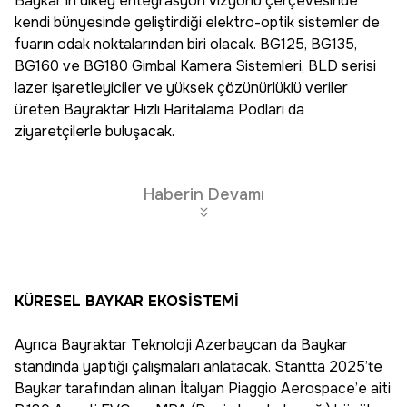
Baykar’ın dikey entegrasyon vizyonu çerçevesinde
kendi bünyesinde geliştirdiği elektro-optik sistemler de
fuarın odak noktalarından biri olacak. BG125, BG135,
BG160 ve BG180 Gimbal Kamera Sistemleri, BLD serisi
lazer işaretleyiciler ve yüksek çözünürlüklü veriler
üreten Bayraktar Hızlı Haritalama Podları da
ziyaretçilerle buluşacak.
Haberin Devamı
KÜRESEL BAYKAR EKOSİSTEMİ
Ayrıca Bayraktar Teknoloji Azerbaycan da Baykar
standında yaptığı çalışmaları anlatacak. Stantta 2025’te
Baykar tarafından alınan İtalyan Piaggio Aerospace’e aiti