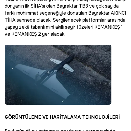
dünyanın ilk SİHA’sı olan Bayraktar TB3 ve çok sayıda
farklı mühimmat seçeneğiyle donatılan Bayraktar AKINCI
TİHA sahnede olacak. Sergilenecek platformlar arasında
yapay zekâ tabanlı mini akıllı seyir füzeleri KEMANKEŞ 1
ve KEMANKEŞ 2 yer alacak.
GÖRÜNTÜLEME VE HARİTALAMA TEKNOLOJİLERİ