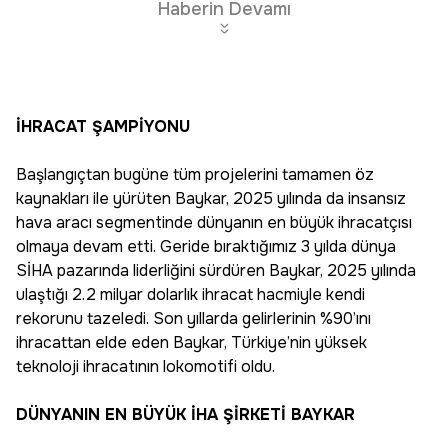
Haberin Devamı
İHRACAT ŞAMPİYONU
Başlangıçtan bugüne tüm projelerini tamamen öz
kaynakları ile yürüten Baykar, 2025 yılında da insansız
hava aracı segmentinde dünyanın en büyük ihracatçısı
olmaya devam etti. Geride bıraktığımız 3 yılda dünya
SİHA pazarında liderliğini sürdüren Baykar, 2025 yılında
ulaştığı 2.2 milyar dolarlık ihracat hacmiyle kendi
rekorunu tazeledi. Son yıllarda gelirlerinin %90’ını
ihracattan elde eden Baykar, Türkiye’nin yüksek
teknoloji ihracatının lokomotifi oldu.
DÜNYANIN EN BÜYÜK İHA ŞİRKETİ BAYKAR