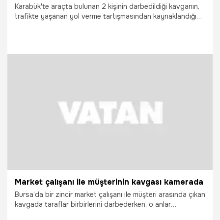
Karabük'te araçta bulunan 2 kişinin darbedildiği kavganın,
trafikte yaşanan yol verme tartışmasından kaynaklandığı
ortaya çıktı.
12.05.2026
Vatan TV
Market çalışanı ile müşterinin kavgası kamerada
Bursa’da bir zincir market çalışanı ile müşteri arasında çıkan
kavgada taraflar birbirlerini darbederken, o anlar
çevredekiler tarafından cep telefonu kamerasıyla kayda