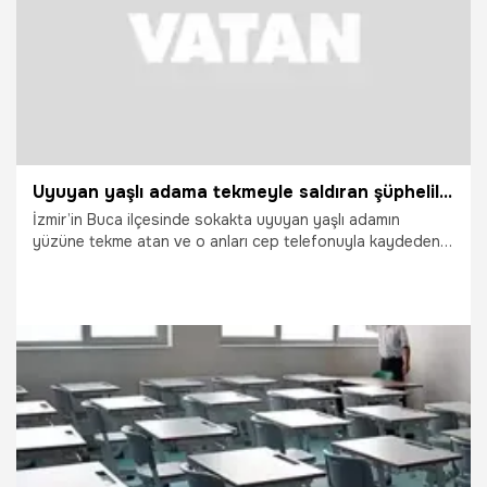
Uyuyan yaşlı adama tekmeyle saldıran şüpheliler tutuklandı
İzmir’in Buca ilçesinde sokakta uyuyan yaşlı adamın
yüzüne tekme atan ve o anları cep telefonuyla kaydeden 2
şüpheli, çıkarıldıkları mahkemece tutuklandı.
2.05.2026
Vatan TV