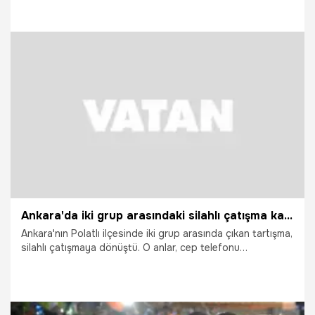
alındı.
8.05.2026
Vatan TV
Ankara'da iki grup arasındaki silahlı çatışma kamerada
Ankara'nın Polatlı ilçesinde iki grup arasında çıkan tartışma,
silahlı çatışmaya dönüştü. O anlar, cep telefonu
kamerasına yansıdı.