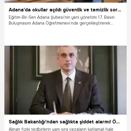
Adana'da okullar açıldı güvenlik ve temizlik sorunu yeniden gündemde
Eğitim-Bir-Sen Adana Şubesi’nin yeni yönetimi 17. Basın
Buluşmasını Adana Öğretmenevi’nde gerçekleştirerek
çalışmaları hakkında bilgi verdi.
13.09.2024
Adana
Sağlık Bakanlığı'ndan sağlıkta şiddet alarmı! Öncelikli gündem maddesi olacak
Alınan fiziki tedbirlerin yanı sıra cezaların katlamalı hale