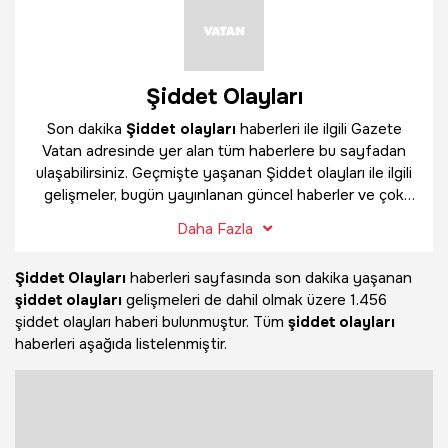
Şiddet Olayları
Son dakika
Şiddet olayları
haberleri ile ilgili Gazete
Vatan adresinde yer alan tüm haberlere bu sayfadan
ulaşabilirsiniz. Geçmişte yaşanan Şiddet olayları ile ilgili
gelişmeler, bugün yayınlanan güncel haberler ve çok
daha fazlasını
Şiddet olayları
haber sayfamızda
Daha Fazla
bulabilirsiniz.
Şiddet Olayları
haberleri sayfasında son dakika yaşanan
şiddet olayları
gelişmeleri de dahil olmak üzere
1.456
şiddet olayları haberi bulunmuştur. Tüm
şiddet olayları
haberleri aşağıda listelenmiştir.