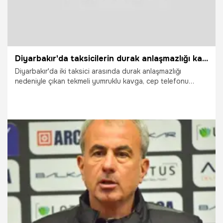
Diyarbakır'da taksicilerin durak anlaşmazlığı kavgası kamerada
Diyarbakır'da iki taksici arasında durak anlaşmazlığı
nedeniyle çıkan tekmeli yumruklu kavga, cep telefonu
kamerasıyla kaydedildi.
2.07.2026
Vatan TV