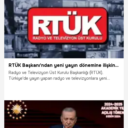
14.10.2024
Ekonomi
RTÜK Başkanı'ndan yeni yayın dönemine ilişkin açıklama: Şiddet meşrulaştırılamaz
Radyo ve Televizyon Üst Kurulu Başkanlığı (RTÜK),
Türkiye'de yayın yapan radyo ve televizyonlara yeni
dönem için uyarıda bulundu.
10.10.2024
Gündem