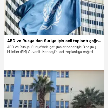
ABD ve Rusya’dan Suriye için acil toplantı çağrısı
ABD ve Rusya, Suriye'deki çatışmalar nedeniyle Birleşmiş
Milletler (BM) Güvenlik Konseyi'ni acil toplantıya çağırdı.
9.03.2025
Dünya