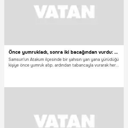
Önce yumrukladı, sonra iki bacağından vurdu: O anlar kamerada
Samsun'un Atakum ilçesinde bir şahısın yan yana yürüdüğü
kişiye önce yumruk atıp, ardından tabancayla vurarak her
iki bacağından yaraladığı anın görüntüleri ortaya çıktı.
23.07.2026
Vatan TV