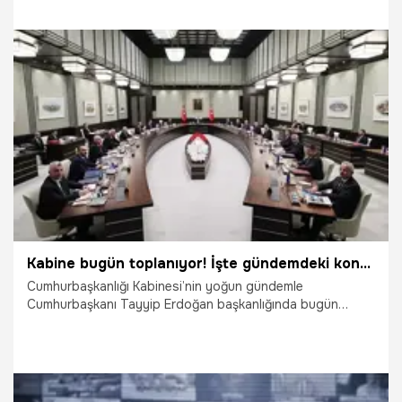
14.10.2024
Gündem
Kabine bugün toplanıyor! İşte gündemdeki konular
Cumhurbaşkanlığı Kabinesi’nin yoğun gündemle
Cumhurbaşkanı Tayyip Erdoğan başkanlığında bugün
Beştepe’de toplanması bekleniyor.