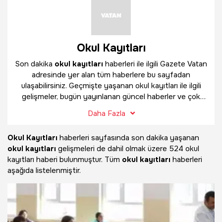
Okul Kayıtları
Son dakika
okul kayıtları
haberleri ile ilgili Gazete Vatan
adresinde yer alan tüm haberlere bu sayfadan
ulaşabilirsiniz. Geçmişte yaşanan okul kayıtları ile ilgili
gelişmeler, bugün yayınlanan güncel haberler ve çok
daha fazlasını
okul kayıtları
haber sayfamızda
Daha Fazla
bulabilirsiniz.
Okul Kayıtları
haberleri sayfasında son dakika yaşanan
okul kayıtları
gelişmeleri de dahil olmak üzere
524 okul
kayıtları haberi bulunmuştur. Tüm
okul kayıtları
haberleri
aşağıda listelenmiştir.