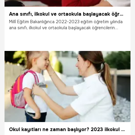
Ana sınıfı, ilkokul ve ortaokula başlayacak öğrencilerin kayıtları, olarak yapıldı
Millî Eğitim Bakanlığınca 2022-2023 eğitim öğretim yılında
ana sınıfı, ilkokul ve ortaokula başlayacak öğrencilerin
kayıtları, adrese dayalı olarak yapıldı.
4.07.2022
Eğitim
Okul kayıtları ne zaman başlıyor? 2023 ilkokul 1. sınıf MEB kayıt takvimi!