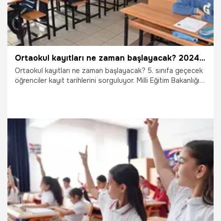
Ortaokul kayıtları ne zaman başlayacak? 2024 - 2025 MEB Ortaokul kayıt tarihleri
Ortaokul kayıtları ne zaman başlayacak? 5. sınıfa geçecek
öğrenciler kayıt tarihlerini sorguluyor. Milli Eğitim Bakanlığı
tarafından 5. sınıf kayıt tarihleri ve başvuru detayları
duyuruldu. Peki, 5. sınıf başvuruları ne zaman başlayacak?
İşte MEB 2024 - 2025 Ortaokul Kayıt tarihi...
2.07.2024
Gündem