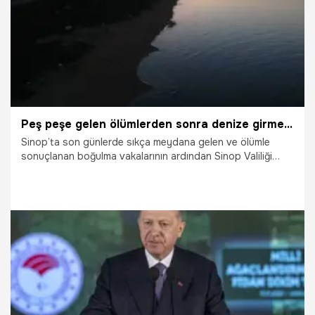
Peş peşe gelen ölümlerden sonra denize girmek yasaklandı!
Sinop’ta son günlerde sıkça meydana gelen ve ölümle
sonuçlanan boğulma vakalarının ardından Sinop Valiliği
tarafından bazı bölgelerde denize girmek yasaklandı.
14.08.2023
Gündem