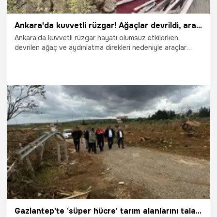
Ankara'da kuvvetli rüzgar! Ağaçlar devrildi, araçlar zarar gördü
Ankara'da kuvvetli rüzgar hayatı olumsuz etkilerken,
devrilen ağaç ve aydınlatma direkleri nedeniyle araçlar
zarar gördü.
14.05.2026
Ankara
Gaziantep'te ‘süper hücre' tarım alanlarını talan etti