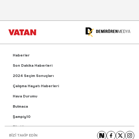
Haberler
Son Dakika Haberleri
2024 Seçim Sonuçları
Çalışma Hayatı Haberleri
Hava Durumu
Bulmaca
Şampiy10
Fikstür
BİZİ TAKİP EDİN
Puan Durumu