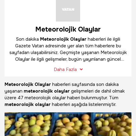
Meteorolojik Olaylar
Son dakika
Meteorolojik Olaylar
haberleri ile ilgili
Gazete Vatan adresinde yer alan tüm haberlere bu
sayfadan ulaşabilirsiniz. Geçmişte yaşanan Meteorolojik
Olaylar ile ilgili gelişmeler, bugün yayınlanan güncel
haberler ve çok daha fazlasını
Meteorolojik Olaylar
Daha Fazla
haber sayfamızda bulabilirsiniz.
Meteorolojik Olaylar
haberleri sayfasında son dakika
yaşanan
meteorolojik olaylar
gelişmeleri de dahil olmak
üzere
47 meteorolojik olaylar haberi bulunmuştur. Tüm
meteorolojik olaylar
haberleri aşağıda listelenmiştir.