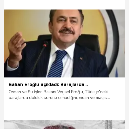
29.09.2021
Gündem
Bakan Eroğlu açıkladı: Barajlarda...
Orman ve Su İşleri Bakanı Veysel Eroğlu, Türkiye'deki
barajlarda doluluk sorunu olmadığını, nisan ve mayıs
aylarında karlar eriyince su seviyesinin daha da artacağını
söyledi.