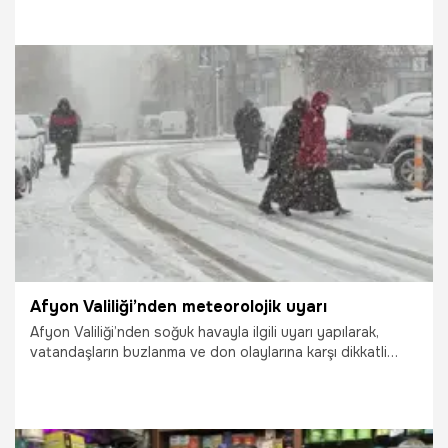
14.04.2026
Adana
Afyon Valiliği’nden meteorolojik uyarı
Afyon Valiliği’nden soğuk havayla ilgili uyarı yapılarak,
vatandaşların buzlanma ve don olaylarına karşı dikkatli
olmaları istendi.