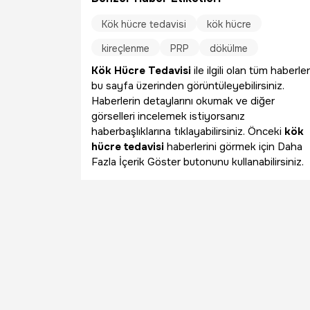
Kök hücre tedavisi
kök hücre
kireçlenme
PRP
dökülme
Kök Hücre Tedavisi
ile ilgili olan tüm haberler
bu sayfa üzerinden görüntüleyebilirsiniz.
Haberlerin detaylarını okumak ve diğer
görselleri incelemek istiyorsanız
haberbaşlıklarına tıklayabilirsiniz. Önceki
kök
hücre tedavisi
haberlerini görmek için Daha
Fazla İçerik Göster butonunu kullanabilirsiniz.