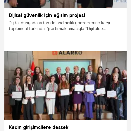
Dijital güvenlik için eğitim projesi
Dijital dünyada artan dolandırıcılık yöntemlerine karşı
toplumsal farkındalığı artırmak amacıyla “Dijitalde
Güvendeyim” projesi hayata geçiriliyor.
2.07.2025
Yaşam
Kadın girişimcilere destek