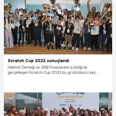
21.06.2023
Bilim ve Teknoloji
Scratch Cup 2023 sonuçlandı
Habitat Derneği ve QNB Finansbank iş birliği ile
gerçekleşen Scratch Cup 2023 bu yıl dördüncü kez
gerçekleştirildi.
15.06.2023
Bilim ve Teknoloji