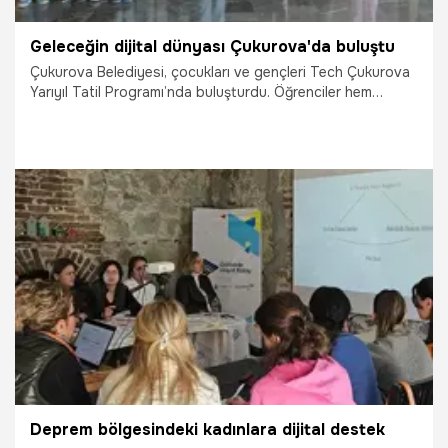
Geleceğin dijital dünyası Çukurova'da buluştu
Çukurova Belediyesi, çocukları ve gençleri Tech Çukurova
Yarıyıl Tatil Programı’nda buluşturdu. Öğrenciler hem
eğlendi hem de hayal dünyalarını teknolojiye yansıtmanın
yolları hakkında deneyimler elde etti.
22.01.2025
Adana
Deprem bölgesindeki kadınlara dijital destek