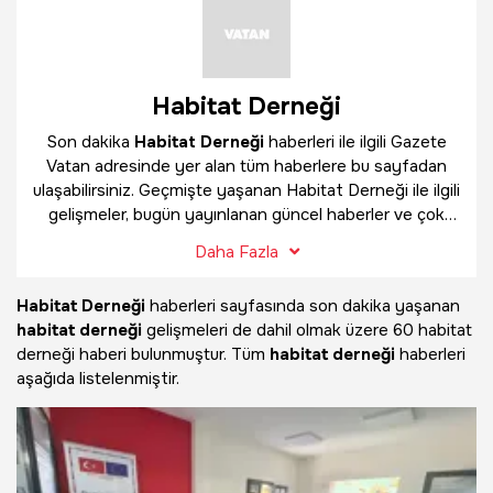
Habitat Derneği
Son dakika
Habitat Derneği
haberleri ile ilgili Gazete
Vatan adresinde yer alan tüm haberlere bu sayfadan
ulaşabilirsiniz. Geçmişte yaşanan Habitat Derneği ile ilgili
gelişmeler, bugün yayınlanan güncel haberler ve çok
daha fazlasını
Habitat Derneği
haber sayfamızda
Daha Fazla
bulabilirsiniz.
Habitat Derneği
haberleri sayfasında son dakika yaşanan
habitat derneği
gelişmeleri de dahil olmak üzere
60 habitat
derneği haberi bulunmuştur. Tüm
habitat derneği
haberleri
aşağıda listelenmiştir.