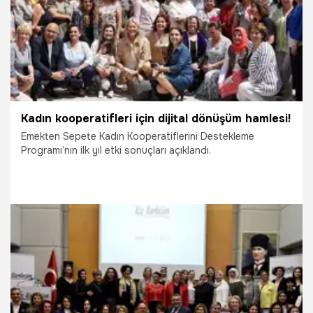
Kadın kooperatifleri için dijital dönüşüm hamlesi!
Emekten Sepete Kadın Kooperatiflerini Destekleme
Programı’nın ilk yıl etki sonuçları açıklandı.
8.06.2022
Gündem