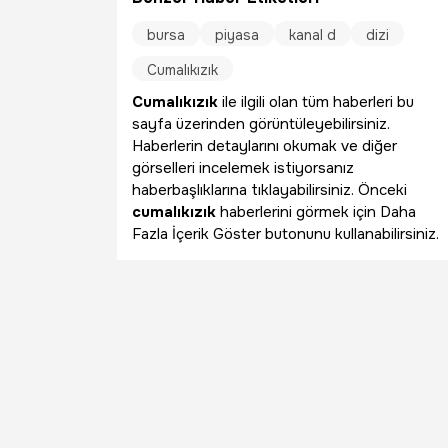
bursa
piyasa
kanal d
dizi
Cumalıkızık
Cumalıkızık
ile ilgili olan tüm haberleri bu
sayfa üzerinden görüntüleyebilirsiniz.
Haberlerin detaylarını okumak ve diğer
görselleri incelemek istiyorsanız
haberbaşlıklarına tıklayabilirsiniz. Önceki
cumalıkızık
haberlerini görmek için Daha
Fazla İçerik Göster butonunu kullanabilirsiniz.