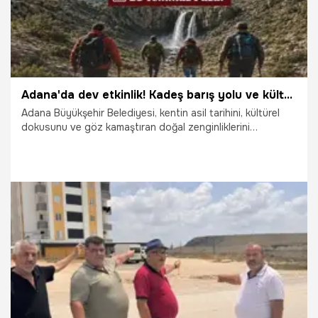
Adana'da dev etkinlik! Kadeş barış yolu ve kültür rotası için başvurular başladı
Adana Büyükşehir Belediyesi, kentin asil tarihini, kültürel
dokusunu ve göz kamaştıran doğal zenginliklerini
vatandaşlarla buluşturmak amacıyla "Kadeş Barış Yolu ve
Kültür Rotası Tanıtım Yürüyüşü" düzenliyor. Kent Tarihi,
Tanıtım ve Turizm Daire Başkanlığı koordinasyonunda
gerçekleştirilecek bu sismik organizasyon, 26 Temmuz
Pazar günü doğa, tarih ve keşif tutkunlarını muazzam bir
yolculukta bir araya getirecek.
14.07.2026
Adana