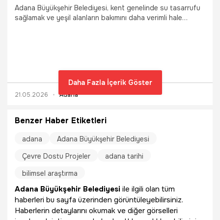
Adana Büyükşehir Belediyesi, kent genelinde su tasarrufu
sağlamak ve yeşil alanların bakımını daha verimli hale
getirmek amacıyla önemli bir projeyi hayata geçiriyor.
Daha Fazla İçerik Göster
21.05.2026
Adana
Benzer Haber Etiketleri
adana
Adana Büyükşehir Belediyesi
Çevre Dostu Projeler
adana tarihi
bilimsel araştırma
Adana Büyükşehir Belediyesi
ile ilgili olan tüm
haberleri bu sayfa üzerinden görüntüleyebilirsiniz.
Haberlerin detaylarını okumak ve diğer görselleri