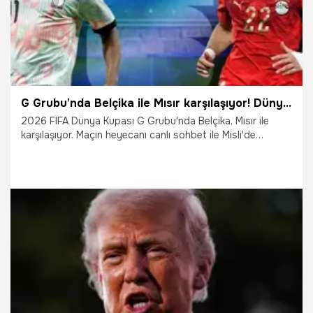
G Grubu’nda Belçika ile Mısır karşılaşıyor! Dünya Kupası heyecanı canlı sohbet ile Misli’de
2026 FIFA Dünya Kupası G Grubu'nda Belçika, Mısır ile
karşılaşıyor. Maçın heyecanı canlı sohbet ile Misli'de
yaşanıyor.
15.06.2026
İddaa