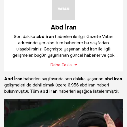
Abd İran
Son dakika
abd iran
haberleri ile ilgili Gazete Vatan
adresinde yer alan tüm haberlere bu sayfadan
ulaşabilirsiniz. Geçmişte yaşanan abd iran ile ilgili
gelişmeler, bugün yayınlanan güncel haberler ve çok
daha fazlasını
abd iran
haber sayfamızda bulabilirsiniz.
Daha Fazla
Abd İran
haberleri sayfasında son dakika yaşanan
abd iran
gelişmeleri de dahil olmak üzere
6.956 abd iran haberi
bulunmuştur. Tüm
abd iran
haberleri aşağıda listelenmiştir.