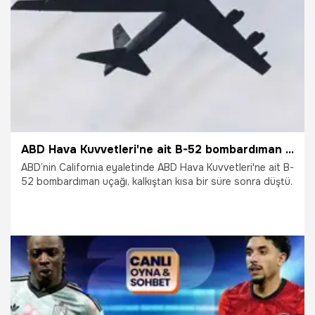
18.06.2026
Ekonomi
ABD Hava Kuvvetleri'ne ait B-52 bombardıman uçağı düştü
ABD’nin California eyaletinde ABD Hava Kuvvetleri'ne ait B-
52 bombardıman uçağı, kalkıştan kısa bir süre sonra düştü.
15.06.2026
Dünya