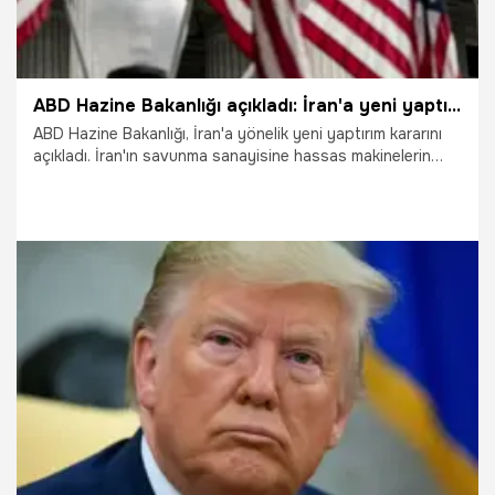
görüntüledi.
ABD Hazine Bakanlığı açıkladı: İran'a yeni yaptırımlar
ABD Hazine Bakanlığı, İran'a yönelik yeni yaptırım kararını
açıkladı. İran'ın savunma sanayisine hassas makinelerin
temini ve nakliyesiyle bağlantılı oldukları gerekçesiyle 1 kişi
ve 8 şirket yaptırım listesine dahil edildi.
20.06.2025
Dünya