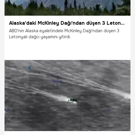
Alaska'daki McKinley Dağı'ndan düşen 3 Letonyalı hayatını kaybetti
ABD'nin Alaska eyaletindeki McKinley Dağı'ndan düşen 3
Letonyalı dağcı yaşamını yitirdi.
30.05.2026
Dünya