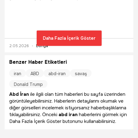
nedeniyle hiç ham petrol ihracı yapmadı.
Daha Fazla İçerik Göster
2.05.2026
Dünya
Benzer Haber Etiketleri
iran
ABD
abd-iran
savaş
Donald Trump
Abd İran
ile ilgili olan tüm haberleri bu sayfa üzerinden
görüntüleyebilirsiniz. Haberlerin detaylarını okumak ve
diğer görselleri incelemek istiyorsanız haberbaşlıklarına
tıklayabilirsiniz. Önceki
abd iran
haberlerini görmek için
Daha Fazla İçerik Göster butonunu kullanabilirsiniz.