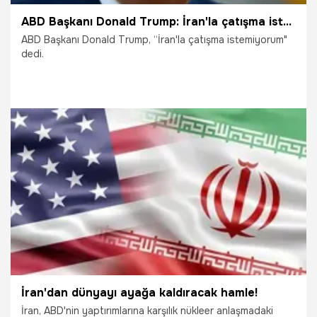
ABD Başkanı Donald Trump: İran'la çatışma istemiyorum
ABD Başkanı Donald Trump, “İran'la çatışma istemiyorum"
dedi.
12.06.2025
Dünya
İran'dan dünyayı ayağa kaldıracak hamle!
İran, ABD'nin yaptırımlarına karşılık nükleer anlaşmadaki