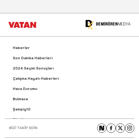
Haberler
Son Dakika Haberleri
2024 Seçim Sonuçları
Çalışma Hayatı Haberleri
Hava Durumu
Bulmaca
Şampiy10
Fikstür
BİZİ TAKİP EDİN
Puan Durumu