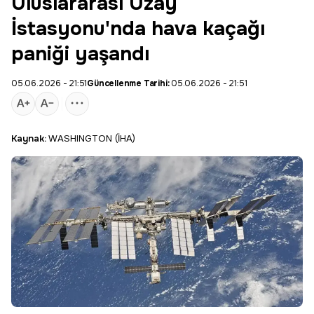
Uluslararası Uzay
İstasyonu'nda hava kaçağı
paniği yaşandı
05.06.2026 - 21:51
Güncellenme Tarihi:
05.06.2026 - 21:51
Kaynak:
WASHINGTON (İHA)