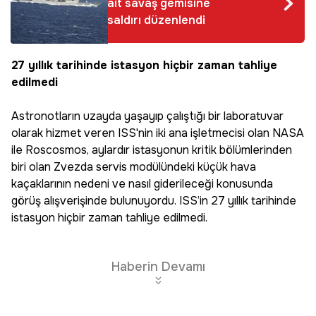
ait savaş gemisine
saldırı düzenlendi
27 yıllık tarihinde istasyon hiçbir zaman tahliye
edilmedi
Astronotların uzayda yaşayıp çalıştığı bir laboratuvar
olarak hizmet veren ISS'nin iki ana işletmecisi olan NASA
ile Roscosmos, aylardır istasyonun kritik bölümlerinden
biri olan Zvezda servis modülündeki küçük hava
kaçaklarının nedeni ve nasıl giderileceği konusunda
görüş alışverişinde bulunuyordu. ISS’in 27 yıllık tarihinde
istasyon hiçbir zaman tahliye edilmedi.
Haberin Devamı