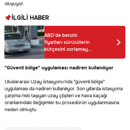
oluşuyor.
İLGİLİ HABER
ABD'de benzin
fiyatları sürücülerin
bütçesini zorlamaya
devam ediyor
"Güvenli bölge" uygulaması nadiren kullanılıyor
Uluslararası Uzay İstasyonu’nda "güvenli bölge"
uygulaması da nadiren kullanılıyor. Son yıllarda istasyona
çarpma riski taşıyan uzay çöpleri ve hava kaçağı
oranlarındaki değişimler bu prosedürün uygulanmasına
neden olmuştu.