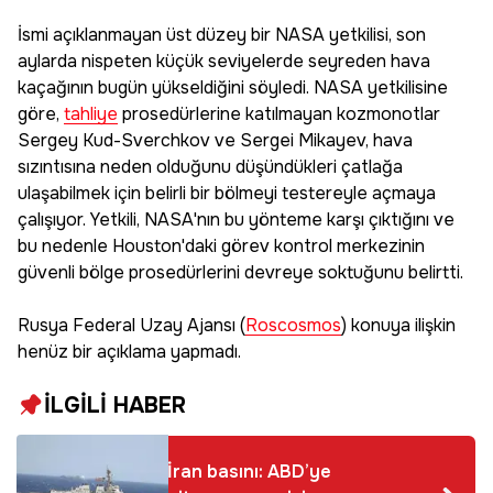
İsmi açıklanmayan üst düzey bir NASA yetkilisi, son
aylarda nispeten küçük seviyelerde seyreden hava
kaçağının bugün yükseldiğini söyledi. NASA yetkilisine
göre,
tahliye
prosedürlerine katılmayan kozmonotlar
Sergey Kud-Sverchkov ve Sergei Mikayev, hava
sızıntısına neden olduğunu düşündükleri çatlağa
ulaşabilmek için belirli bir bölmeyi testereyle açmaya
çalışıyor. Yetkili, NASA'nın bu yönteme karşı çıktığını ve
bu nedenle Houston'daki görev kontrol merkezinin
güvenli bölge prosedürlerini devreye soktuğunu belirtti.
Rusya Federal Uzay Ajansı (
Roscosmos
) konuya ilişkin
henüz bir açıklama yapmadı.
İLGİLİ HABER
İran basını: ABD’ye