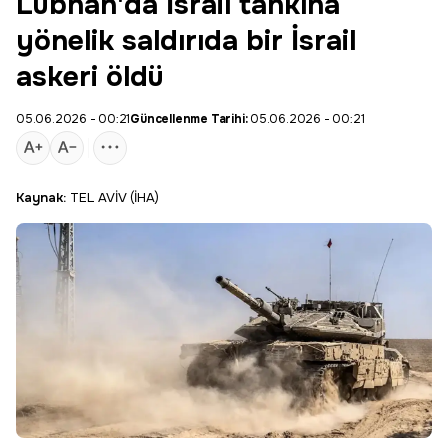
Lübnan'da İsrail tankına
yönelik saldırıda bir İsrail
askeri öldü
05.06.2026 - 00:21
Güncellenme Tarihi:
05.06.2026 - 00:21
Kaynak:
TEL AVİV (İHA)