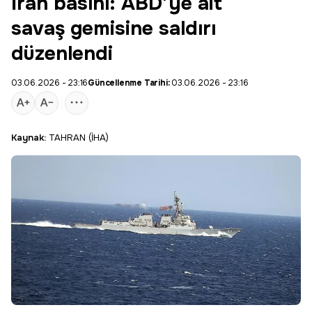
İran basını: ABD’ye ait
savaş gemisine saldırı
düzenlendi
03.06.2026 - 23:16
Güncellenme Tarihi:
03.06.2026 - 23:16
Kaynak:
TAHRAN (İHA)