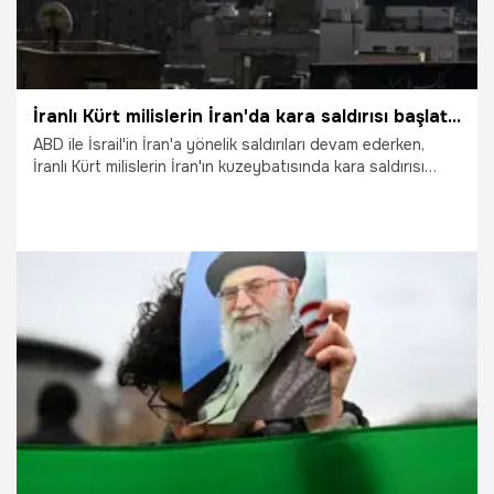
İranlı Kürt milislerin İran'da kara saldırısı başlattığı iddiası
ABD ile İsrail'in İran'a yönelik saldırıları devam ederken,
İranlı Kürt milislerin İran'ın kuzeybatısında kara saldırısı
başlattığı iddia edildi.
4.03.2026
Dünya