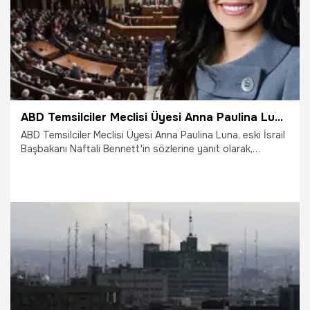
ABD Temsilciler Meclisi Üyesi Anna Paulina Luna: Türkiye, yeni İran değildir
ABD Temsilciler Meclisi Üyesi Anna Paulina Luna, eski İsrail
Başbakanı Naftali Bennett'in sözlerine yanıt olarak,
Türkiye'nin "yeni İran olmadığını" belirtti.
6.03.2026
Dünya