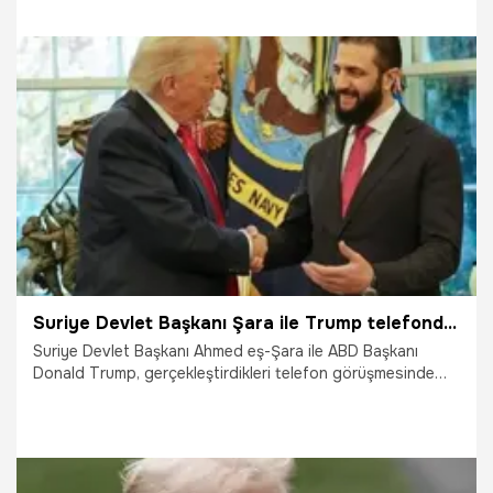
2.03.2026
Ankara
Suriye Devlet Başkanı Şara ile Trump telefonda görüştü
Suriye Devlet Başkanı Ahmed eş-Şara ile ABD Başkanı
Donald Trump, gerçekleştirdikleri telefon görüşmesinde
Suriye topraklarının birliğinin ve bağımsızlığının
korunmasına vurgu yaptı.