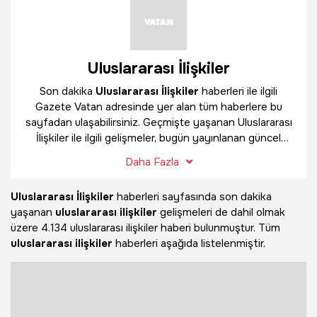
Uluslararası İlişkiler
Son dakika
Uluslararası İlişkiler
haberleri ile ilgili
Gazete Vatan adresinde yer alan tüm haberlere bu
sayfadan ulaşabilirsiniz. Geçmişte yaşanan Uluslararası
İlişkiler ile ilgili gelişmeler, bugün yayınlanan güncel
haberler ve çok daha fazlasını
Uluslararası İlişkiler
Daha Fazla
haber sayfamızda bulabilirsiniz.
Uluslararası İlişkiler
haberleri sayfasında son dakika
yaşanan
uluslararası ilişkiler
gelişmeleri de dahil olmak
üzere
4.134 uluslararası ilişkiler haberi bulunmuştur. Tüm
uluslararası ilişkiler
haberleri aşağıda listelenmiştir.