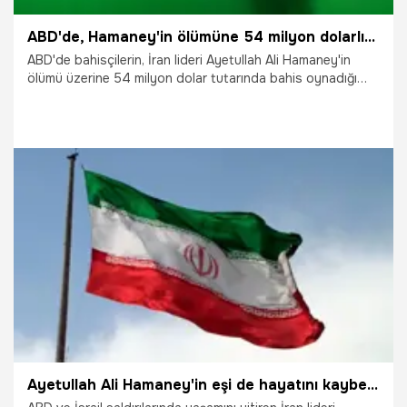
ABD'de, Hamaney'in ölümüne 54 milyon dolarlık bahis oynandı
ABD'de bahisçilerin, İran lideri Ayetullah Ali Hamaney'in
ölümü üzerine 54 milyon dolar tutarında bahis oynadığı
ancak sonra bahsin askıya alındığı ileri sürüldü.
4.03.2026
Dünya
Ayetullah Ali Hamaney'in eşi de hayatını kaybetti