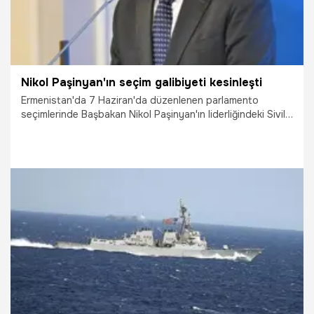
Nikol Paşinyan'ın seçim galibiyeti kesinleşti
Ermenistan'da 7 Haziran'da düzenlenen parlamento
seçimlerinde Başbakan Nikol Paşinyan'ın liderliğindeki Sivil
Sözleşme Partisi’nin galibiyeti resmen açıklandı.
14.06.2026
Dünya