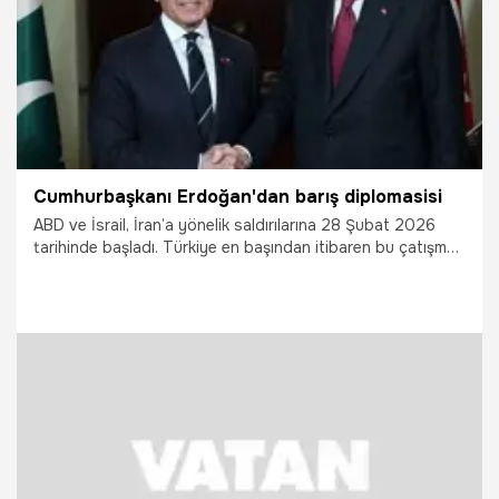
Cumhurbaşkanı Erdoğan'dan barış diplomasisi
ABD ve İsrail, İran’a yönelik saldırılarına 28 Şubat 2026
tarihinde başladı. Türkiye en başından itibaren bu çatışma
sürecinin doğru olmadığını, tarafların bir an önce ateşkes
sağlayıp müzakere ve diplomasi zeminine dönmesi
gerektiğini ifade etti.
8.04.2026
Gündem