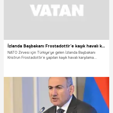
İzlanda Başbakanı Frostadottir’e kaşık havalı karşılama sosyal medyada gündem oldu
NATO Zirvesi için Türkiye’ye gelen İzlanda Başbakanı
Kristrun Frostadottir’e yapılan kaşık havalı karşılama
sosyal medyada gündem oldu.
10.07.2026
Vatan TV