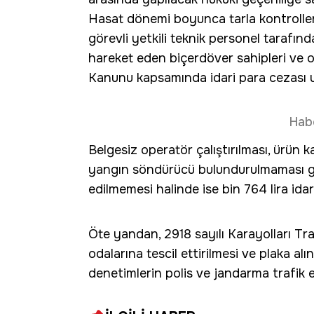
Hasat dönemi boyunca tarla kontrolleri
görevli yetkili teknik personel tarafınd
hareket eden biçerdöver sahipleri ve o
Kanunu kapsamında idari para cezası 
Hab
Belgesiz operatör çalıştırılması, ürün k
yangın söndürücü bulundurulmaması gibi 
edilmemesi halinde ise bin 764 lira idar
Öte yandan, 2918 sayılı Karayolları Tr
odalarına tescil ettirilmesi ve plaka al
denetimlerin polis ve jandarma trafik ek