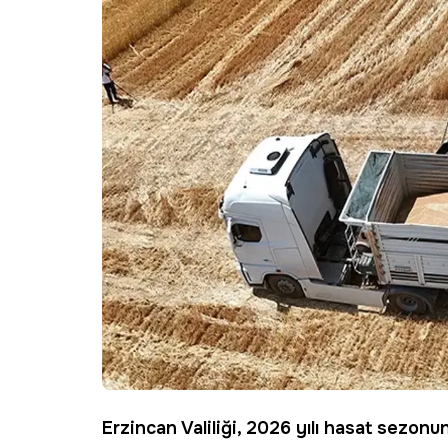
Erzincan
Valiliği, 2026 yılı
hasat
sezonund