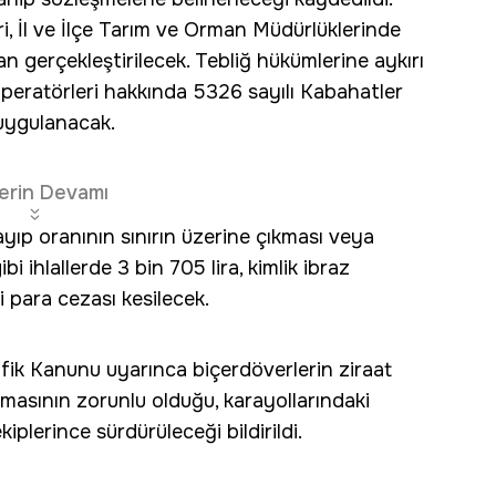
, İl ve İlçe Tarım ve Orman Müdürlüklerinde
an gerçekleştirilecek. Tebliğ hükümlerine aykırı
peratörleri hakkında 5326 sayılı Kabahatler
uygulanacak.
erin Devamı
ayıp oranının sınırın üzerine çıkması veya
ihlallerde 3 bin 705 lira, kimlik ibraz
i para cezası kesilecek.
afik Kanunu uyarınca biçerdöverlerin ziraat
ınmasının zorunlu olduğu, karayollarındaki
iplerince sürdürüleceği bildirildi.