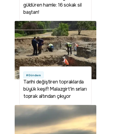
güldüren hamle: 16 sokak sil
baştan!
#Gündem
Tarihi değiştiren topraklarda
büyük keşif! Malazgirt'in sırları
toprak altından çıkıyor