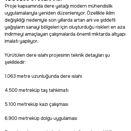
Proje kapsamında dere yatağı modern mühendislik
uygulamalarıyla yeniden düzenleniyor. Özellikle iklim
değişikliği nedeniyle son yıllarda artan ani ve şiddetli
yağışların sanayi bölgeleri için oluşturduğu riskleri en aza
indirmeyi amaçlayan çalışmalarda önemli miktarda altyapı
imalatı yapılıyor.
Yürütülen dere ıslahı projesinin teknik detayları şu
şekildedir:
1.063 metre uzunluğunda dere ıslahı
4.500 metreküp taş tahkimatı
5.100 metreküp kazı çalışması
6.900 metreküp dolgu uygulaması