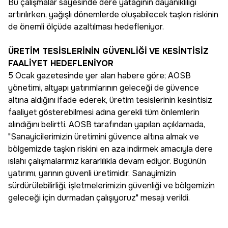
Bu çalışmalar sayesinde dere yatağının dayanıklılığı
artırılırken, yağışlı dönemlerde oluşabilecek taşkın riskinin
de önemli ölçüde azaltılması hedefleniyor.
ÜRETİM TESİSLERİNİN GÜVENLİĞİ VE KESİNTİSİZ
FAALİYET HEDEFLENİYOR
5 Ocak gazetesinde yer alan habere göre; AOSB
yönetimi, altyapı yatırımlarının geleceği de güvence
altına aldığını ifade ederek, üretim tesislerinin kesintisiz
faaliyet gösterebilmesi adına gerekli tüm önlemlerin
alındığını belirtti. AOSB tarafından yapılan açıklamada,
"Sanayicilerimizin üretimini güvence altına almak ve
bölgemizde taşkın riskini en aza indirmek amacıyla dere
ıslahı çalışmalarımız kararlılıkla devam ediyor. Bugünün
yatırımı, yarının güvenli üretimidir. Sanayimizin
sürdürülebilirliği, işletmelerimizin güvenliği ve bölgemizin
geleceği için durmadan çalışıyoruz" mesajı verildi.