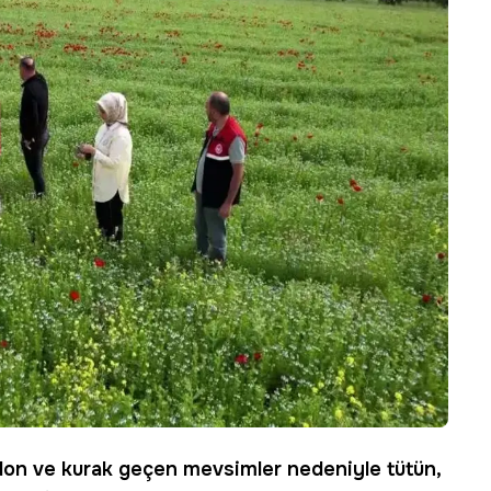
don
ve kurak geçen mevsimler nedeniyle tütün,