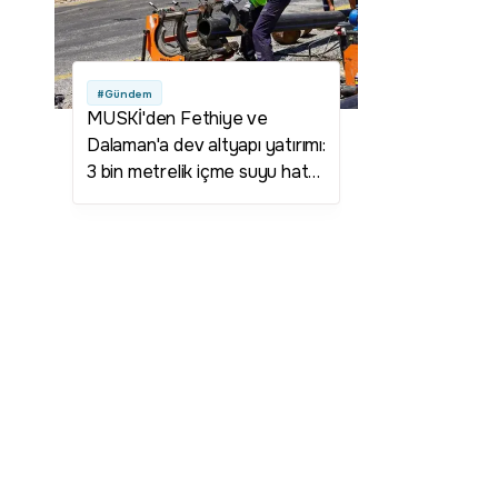
#Gündem
MUSKİ'den Fethiye ve
Dalaman'a dev altyapı yatırımı:
3 bin metrelik içme suyu hattı
yenileniyor!