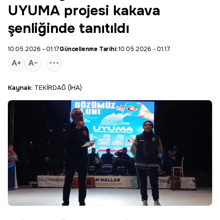
UYUMA projesi kakava
şenliğinde tanıtıldı
10.05.2026 - 01:17
Güncellenme Tarihi:
10.05.2026 - 01:17
Kaynak:
TEKİRDAĞ (İHA)