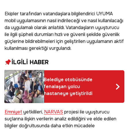
Ekipler tarafından vatandaşlara bilgilendirici UYUMA
mobil uygulamasının nasıl indirileceği ve nasıl kullanılacağı
da uygulamalı olarak anlatıldı. Vatandaşların uyuşturucu
ile ilgili şüpheli durumları hızlı ve güvenli şekilde güvenlik
güçlerine bildirebilmeleri için geliştirilen uygulamanın aktif
kullanılması gerektiği vurgulandı.
İLGİLİ HABER
Belediye otobüsünde
fenalaşan yolcu
hastaneye yetiştirildi
Emniyet
yetkilileri,
NARVAS
projesi ile uyuşturucu
suçlarına ilişkin verilerin analiz edildiğini ve elde edilen
bilgiler doğrultusunda daha etkin mücadele