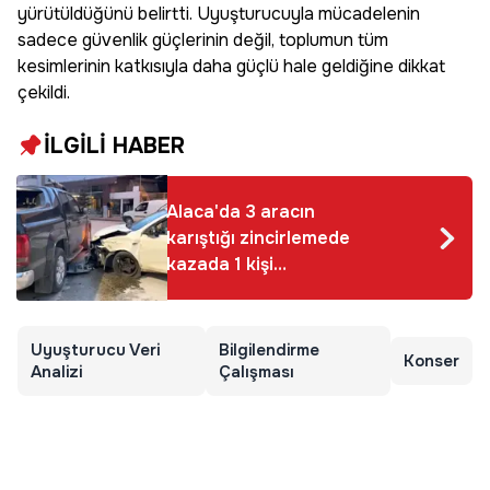
yürütüldüğünü belirtti. Uyuşturucuyla mücadelenin
sadece güvenlik güçlerinin değil, toplumun tüm
kesimlerinin katkısıyla daha güçlü hale geldiğine dikkat
çekildi.
İLGİLİ HABER
Alaca'da 3 aracın
karıştığı zincirlemede
kazada 1 kişi
yaralandı
Uyuşturucu Veri
Bilgilendirme
Konser
Analizi
Çalışması