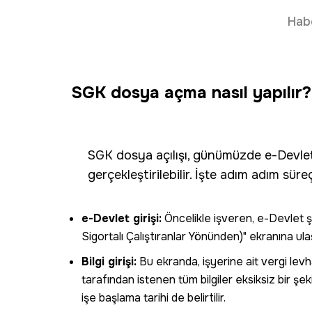
Hab
SGK dosya açma nasıl yapılır?
SGK dosya açılışı, günümüzde e-Devlet
gerçekleştirilebilir. İşte adım adım süre
e-Devlet girişi:
Öncelikle işveren, e-Devlet şif
Sigortalı Çalıştıranlar Yönünden)" ekranına ulaş
Bilgi girişi:
Bu ekranda, işyerine ait vergi levhas
tarafından istenen tüm bilgiler eksiksiz bir şek
işe başlama tarihi de belirtilir.