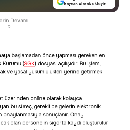
kaynak olarak ekleyin
erin Devamı
tırmaya başlamadan önce yapması gereken en
ik Kurumu (
SGK
) dosyası açılışıdır. Bu işlem,
ak ve yasal yükümlülükleri yerine getirmek
t üzerinden online olarak kolayca
layan bu süreç, gerekli belgelerin elektronik
n onaylanmasıyla sonuçlanır. Onay
acak olan personelin sigorta kaydı oluşturulur