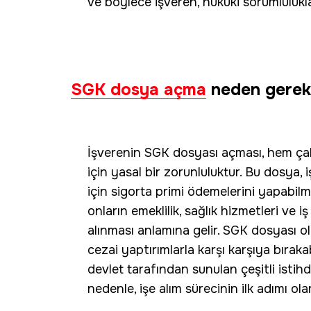
ve böylece işveren, hukuki sorumlulukla
SGK dosya açma
neden gerekl
İşverenin SGK dosyası açması, hem çal
için yasal bir zorunluluktur. Bu dosya,
için sigorta primi ödemelerini yapabilme
onların emeklilik, sağlık hizmetleri ve 
alınması anlamına gelir. SGK dosyası o
cezai yaptırımlarla karşı karşıya bıraka
devlet tarafından sunulan çeşitli istih
nedenle, işe alım sürecinin ilk adımı o