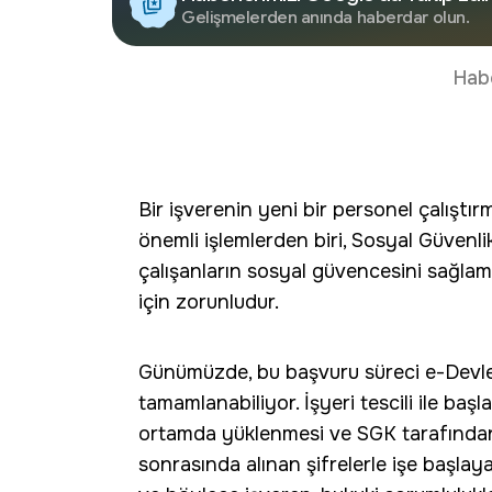
Gelişmelerden anında haberdar olun.
Hab
Bir işverenin yeni bir personel çalış
önemli işlemlerden biri, Sosyal Güvenl
çalışanların sosyal güvencesini sağlam
için zorunludur.
Günümüzde, bu başvuru süreci e-Devle
tamamlanabiliyor. İşyeri tescili ile baş
ortamda yüklenmesi ve SGK tarafında
sonrasında alınan şifrelerle işe başlay