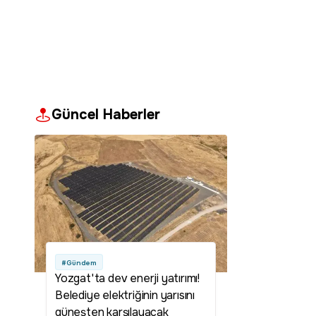
Güncel Haberler
#Gündem
Yozgat'ta dev enerji yatırımı!
Belediye elektriğinin yarısını
güneşten karşılayacak