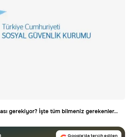
sı gerekiyor? İşte tüm bilmeniz gerekenler...
n
Google’da tercih edilen