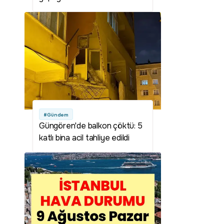
#Gündem
Güngören'de balkon çöktü: 5
katlı bina acil tahliye edildi