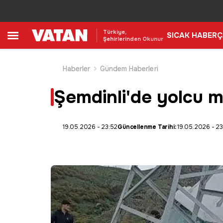
Türkiye,
SICAK HABER
Ç
Şehirlerinden Okunur
Haberler
Gündem Haberleri
Şemdinli'de yolcu mi
19.05.2026 - 23:52
Güncellenme Tarihi:
19.05.2026 - 23