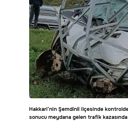
Hakkari
’nin
Şemdinli
ilçesinde kontrold
sonucu meydana gelen trafik kazasında 11