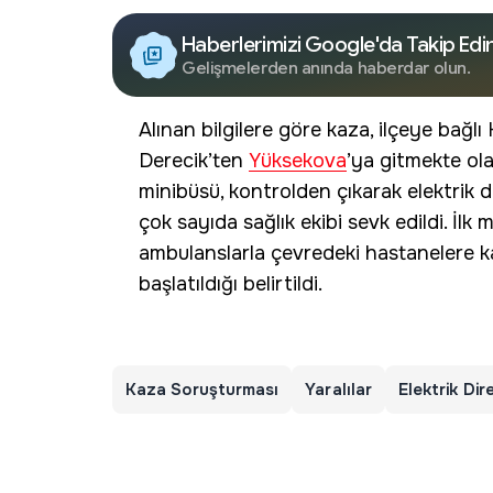
Haberlerimizi Google'da Takip Edi
Gelişmelerden anında haberdar olun.
Alınan bilgilere göre kaza, ilçeye bağ
Derecik’ten
Yüksekova
’ya gitmekte ol
minibüsü, kontrolden çıkarak elektrik 
çok sayıda sağlık ekibi sevk edildi. İlk 
ambulanslarla çevredeki hastanelere kal
başlatıldığı belirtildi.
Kaza Soruşturması
Yaralılar
Elektrik Dir