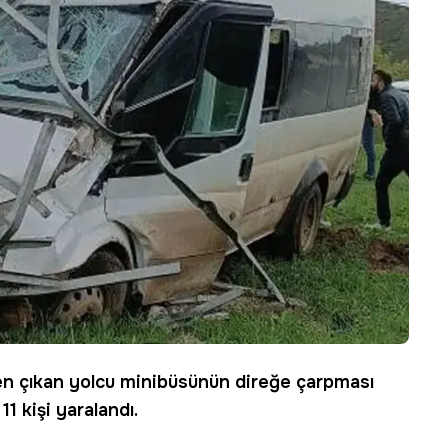
en çıkan yolcu minibüsünün direğe çarpması
 kişi yaralandı.