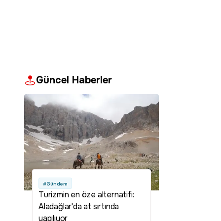
Güncel Haberler
#Gündem
Turizmin en öze alternatifi:
Aladağlar'da at sırtında
yapılıyor